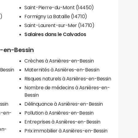
Saint-Pierre-du-Mont (14450)
0)
Formigny La Bataille (14710)
Saint-Laurent-sur-Mer (14710)
Salaires dans le Calvados
es-en-Bessin
Crèches à Asnières-en-Bessin
Bessin
Maternités à Asnières-en-Bessin
Risques naturels à Asnières-en-Bessin
Nombre de médecins à Asnières-en-
Bessin
ssin
Délinquance à Asnières-en-Bessin
s-en-
Pollution à Asnières-en-Bessin
Entreprises à Asnières-en-Bessin
en-
Prix immobilier à Asnières-en-Bessin