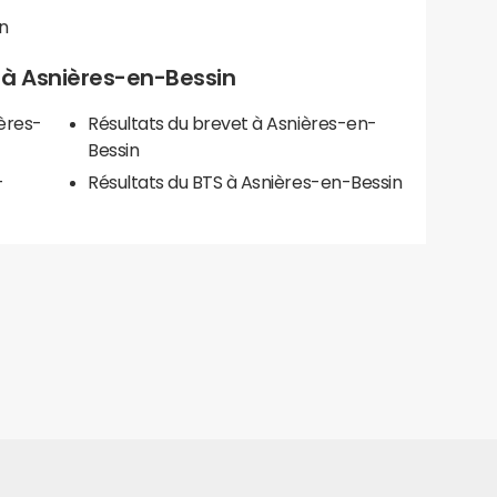
n
ls à Asnières-en-Bessin
ères-
Résultats du brevet à Asnières-en-
Bessin
-
Résultats du BTS à Asnières-en-Bessin