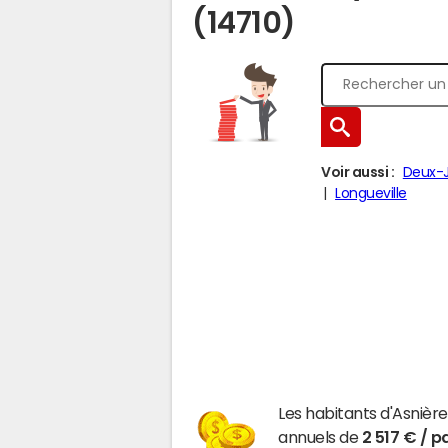
(14710)
Voir aussi :
Deux-
Longueville
Les habitants d'Asnièr
annuels de
2 517 € / p