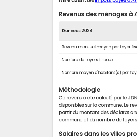
A lire aussi :
Les
impôts payés à As
Revenus des ménages à A
Données 2024
Revenu mensuel moyen par foyer fis
Nombre de foyers fiscaux
Nombre moyen d'habitant(s) par foy
Méthodologie
Ce revenu a été calculé par le JDN
disponibles sur la commune. Le r
partir du montant des déclarations
commune et du nombre de foyers
Salaires dans les villes p