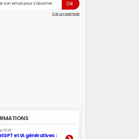
Voir un exemple
RMATIONS
ep 2026
tGPT et IA génératives :