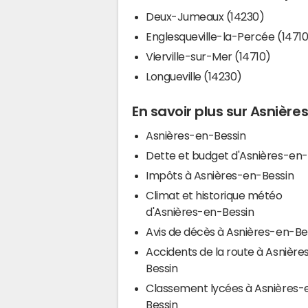
Deux-Jumeaux (14230)
Englesqueville-la-Percée (1471
Vierville-sur-Mer (14710)
Longueville (14230)
En savoir plus sur Asnièr
Asnières-en-Bessin
Dette et budget d'Asnières-en-
Impôts à Asnières-en-Bessin
Climat et historique météo
d'Asnières-en-Bessin
Avis de décès à Asnières-en-Be
Accidents de la route à Asnière
Bessin
Classement lycées à Asnières-
Bessin