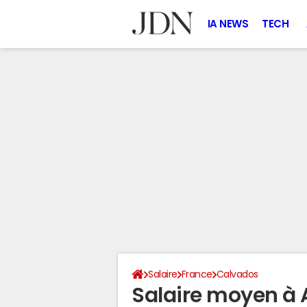
IA NEWS
TECH
Salaire
France
Calvados
Salaire moyen à 