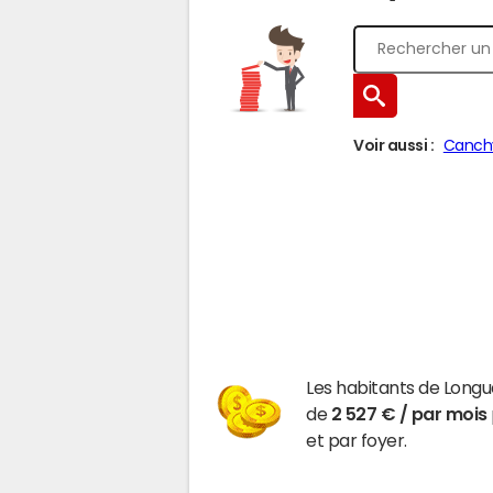
Voir aussi :
Canch
Les habitants de Longu
de
2 527 € / par mois
et par foyer.