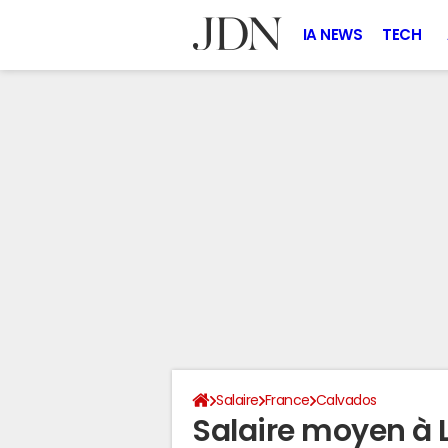
IA NEWS
TECH
Salaire
France
Calvados
Salaire moyen à 