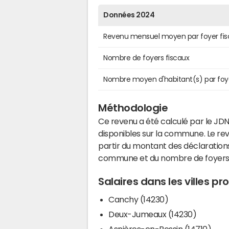
Données 2024
Revenu mensuel moyen par foyer fis
Nombre de foyers fiscaux
Nombre moyen d'habitant(s) par foy
Méthodologie
Ce revenu a été calculé par le JDN
disponibles sur la commune. Le r
partir du montant des déclarations
commune et du nombre de foyers
Salaires dans les villes p
Canchy (14230)
Deux-Jumeaux (14230)
Asnières-en-Bessin (14710)