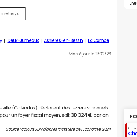
y
Deux-Jumeaux
Asnières-en-Bessin
La Cambe
Mise à jour le 11/02/26
eville (Calvados) déclarent des revenus annuels
pour un foyer fiscal moyen, soit
30 324 €
par an
FO
03 s
Source : calculs JDN d'après ministère de l'Economie, 2024
Cha