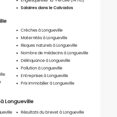
Salaires dans le Calvados
lle
Crèches à Longueville
Maternités à Longueville
Risques naturels à Longueville
Nombre de médecins à Longueville
Délinquance à Longueville
Pollution à Longueville
lle
Entreprises à Longueville
e
Prix immobilier à Longueville
s à Longueville
ueville
Résultats du brevet à Longueville