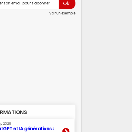
Voir un exemple
RMATIONS
ep 2026
tGPT et IA génératives :