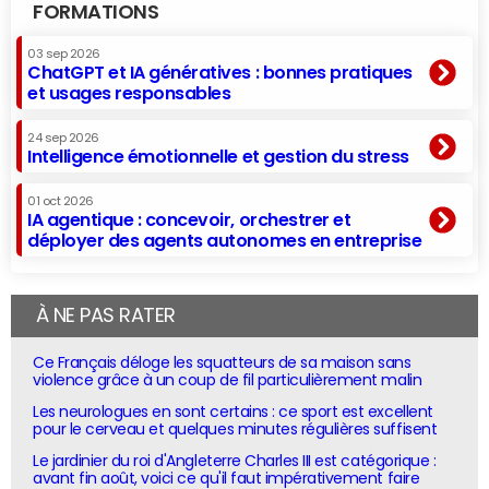
FORMATIONS
03 sep 2026
ChatGPT et IA génératives : bonnes pratiques
et usages responsables
24 sep 2026
Intelligence émotionnelle et gestion du stress
01 oct 2026
IA agentique : concevoir, orchestrer et
déployer des agents autonomes en entreprise
À NE PAS RATER
Ce Français déloge les squatteurs de sa maison sans
violence grâce à un coup de fil particulièrement malin
Les neurologues en sont certains : ce sport est excellent
pour le cerveau et quelques minutes régulières suffisent
Le jardinier du roi d'Angleterre Charles III est catégorique :
avant fin août, voici ce qu'il faut impérativement faire