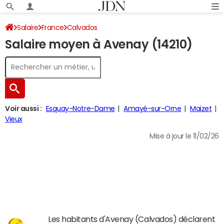
Salaire
France
Calvados
Salaire moyen à Avenay (14210)
Voir aussi :
Esquay-Notre-Dame
Amayé-sur-Orne
Maizet
Vieux
Mise à jour le 11/02/26
Les habitants d'Avenay (Calvados) déclarent