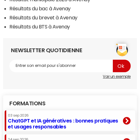
Résultats du bac à Avenay
Résultats du brevet à Avenay
Résultats du BTS à Avenay
NEWSLETTER QUOTIDIENNE
Voir un exemple
FORMATIONS
03 sep 2026
ChatGPT et IA génératives : bonnes pratiques
et usages responsables
24 sep 2026