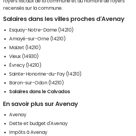
foyers fiscaux de la commune et du nombre de foyers
recensés sur la commune.
Salaires dans les villes proches d'Avenay
Esquay-Notre-Dame (14210)
Amayé-sur-Orne (14210)
Maizet (14210)
Vieux (14930)
Évrecy (14210)
Sainte-Honorine-du-Fay (14210)
Baron-sur-Odon (14210)
Salaires dans le Calvados
En savoir plus sur Avenay
Avenay
Dette et budget d'Avenay
Impôts à Avenay