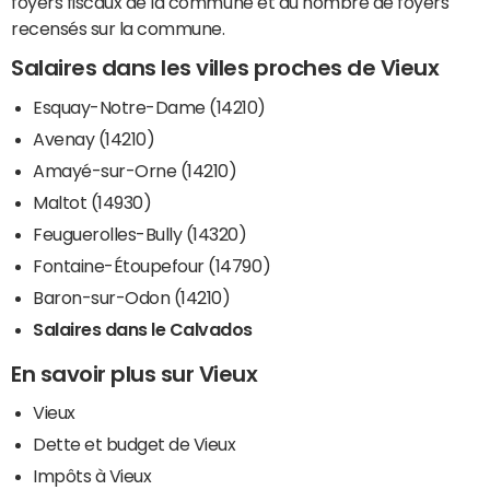
foyers fiscaux de la commune et du nombre de foyers
recensés sur la commune.
Salaires dans les villes proches de Vieux
Esquay-Notre-Dame (14210)
Avenay (14210)
Amayé-sur-Orne (14210)
Maltot (14930)
Feuguerolles-Bully (14320)
Fontaine-Étoupefour (14790)
Baron-sur-Odon (14210)
Salaires dans le Calvados
En savoir plus sur Vieux
Vieux
Dette et budget de Vieux
Impôts à Vieux