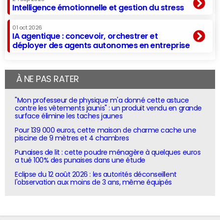
Intelligence émotionnelle et gestion du stress
01 oct 2026
IA agentique : concevoir, orchestrer et
déployer des agents autonomes en entreprise
À NE PAS RATER
"Mon professeur de physique m'a donné cette astuce
contre les vêtements jaunis" : un produit vendu en grande
surface élimine les taches jaunes
Pour 139 000 euros, cette maison de charme cache une
piscine de 9 mètres et 4 chambres
Punaises de lit : cette poudre ménagère à quelques euros
a tué 100% des punaises dans une étude
Eclipse du 12 août 2026 : les autorités déconseillent
l'observation aux moins de 3 ans, même équipés