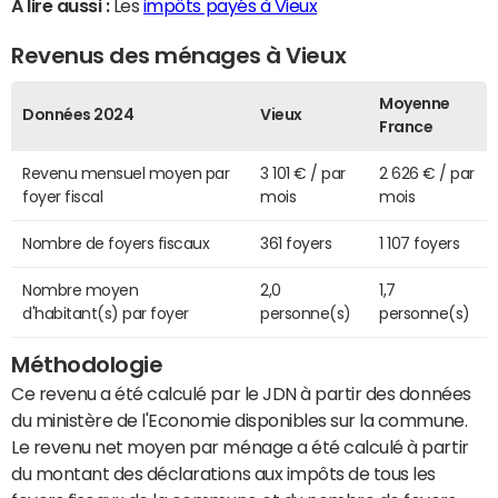
A lire aussi :
Les
impôts payés à Vieux
Revenus des ménages à Vieux
Moyenne
Données 2024
Vieux
France
Revenu mensuel moyen par
3 101 € / par
2 626 € / par
foyer fiscal
mois
mois
Nombre de foyers fiscaux
361 foyers
1 107 foyers
Nombre moyen
2,0
1,7
d'habitant(s) par foyer
personne(s)
personne(s)
Méthodologie
Ce revenu a été calculé par le JDN à partir des données
du ministère de l'Economie disponibles sur la commune.
Le revenu net moyen par ménage a été calculé à partir
du montant des déclarations aux impôts de tous les