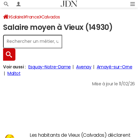
Salaire
France
Calvados
Salaire moyen à Vieux (14930)
Voir aussi :
Esquay-Notre-Dame
Avenay
Amayé-sur-Orne
Maltot
Mise à jour le 11/02/26
Les habitants de Vieux (Calvados) déclarent