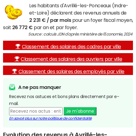
Les habitants d'Avrillé-les-Ponceaux (Indre-
et-Loire) déclarent des revenus annuels de
2 231 € / par mois
pour un foyer fiscal moyen,
soit
26 772 €
par an et par foyer.
Source : calculs JDN d'après ministère de l'Economie, 2024
Classement des salaires des cadres par ville
Classement des salaires des ouvriers par ville
Classement des salaires des employés par ville
A ne pas manquer
Recevez nos astuces et bons plans directement par e-
mail.
Je m'abonne
En savoir plus sur notre politique de confidentialité
Evolution des revenus à Avrillé-les-