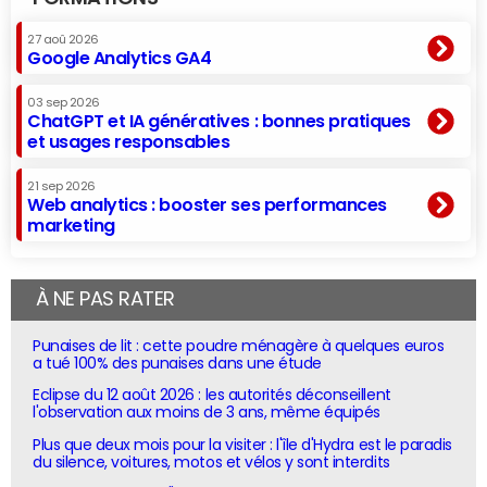
27 aoû 2026
Google Analytics GA4
03 sep 2026
ChatGPT et IA génératives : bonnes pratiques
et usages responsables
21 sep 2026
Web analytics : booster ses performances
marketing
À NE PAS RATER
Punaises de lit : cette poudre ménagère à quelques euros
a tué 100% des punaises dans une étude
Eclipse du 12 août 2026 : les autorités déconseillent
l'observation aux moins de 3 ans, même équipés
Plus que deux mois pour la visiter : l'île d'Hydra est le paradis
du silence, voitures, motos et vélos y sont interdits