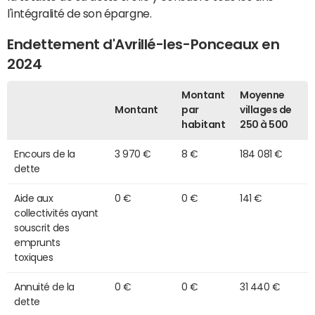
l'intégralité de son épargne.
Endettement d'Avrillé-les-Ponceaux en
2024
Montant
Moyenne
Montant
par
villages de
habitant
250 à 500
Encours de la
3 970 €
8 €
184 081 €
dette
Aide aux
0 €
0 €
141 €
collectivités ayant
souscrit des
emprunts
toxiques
Annuité de la
0 €
0 €
31 440 €
dette