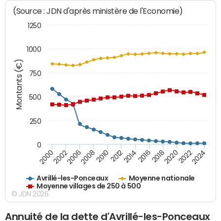
(Source : JDN d'après ministère de l'Economie)
1250
1000
Montants (€)
750
500
250
0
2018
2002
2022
2008
2012
2016
2000
2020
2006
2024
2010
2014
Avrillé-les-Ponceaux
Moyenne nationale
Moyenne villages de 250 à 500
© JDN 2026
Annuité de la dette d'Avrillé-les-Ponceaux