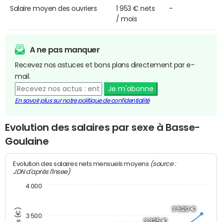
Salaire moyen des ouvriers
1 953 € nets
-
/ mois
A ne pas manquer
Recevez nos astuces et bons plans directement par e-
mail.
Je m'abonne
En savoir plus sur notre politique de confidentialité
Evolution des salaires par sexe à Basse-
Goulaine
(source :
Evolution des salaires nets mensuels moyens
JDN d'après l'Insee)
4 000
3 520 €
3 500
3 325 €