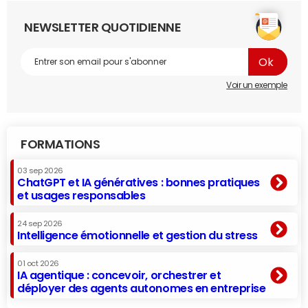
NEWSLETTER QUOTIDIENNE
Voir un exemple
FORMATIONS
03 sep 2026
ChatGPT et IA génératives : bonnes pratiques
et usages responsables
24 sep 2026
Intelligence émotionnelle et gestion du stress
01 oct 2026
IA agentique : concevoir, orchestrer et
déployer des agents autonomes en entreprise