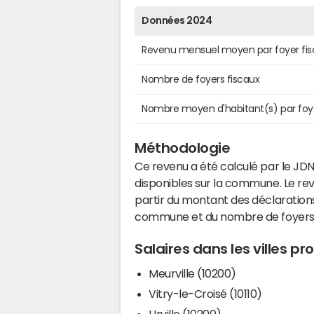
Données 2024
Revenu mensuel moyen par foyer fis
Nombre de foyers fiscaux
Nombre moyen d'habitant(s) par foy
Méthodologie
Ce revenu a été calculé par le JDN
disponibles sur la commune. Le r
partir du montant des déclarations
commune et du nombre de foyers
Salaires dans les villes pr
Meurville (10200)
Vitry-le-Croisé (10110)
Urville (10200)