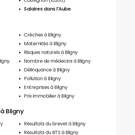
Salaires dans l'Aube
Crèches à Bligny
Maternités à Bligny
Risques naturels à Bligny
ligny
Nombre de médecins à Bligny
Délinquance à Bligny
Pollution à Bligny
Entreprises à Bligny
Prix immobilier à Bligny
 à Bligny
ny
Résultats du brevet à Bligny
Résultats du BTS à Bligny