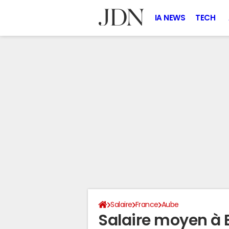
IA NEWS
TECH
Salaire
France
Aube
Salaire moyen à 