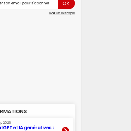
Voir un exemple
RMATIONS
ep 2026
tGPT et IA génératives :