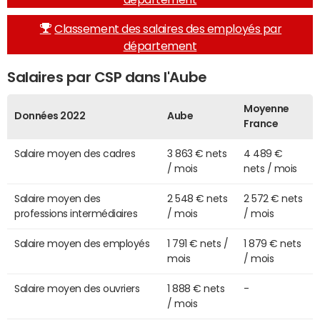
Classement des salaires des employés par
département
Salaires par CSP dans l'Aube
Moyenne
Données 2022
Aube
France
Salaire moyen des cadres
3 863 € nets
4 489 €
/ mois
nets / mois
Salaire moyen des
2 548 € nets
2 572 € nets
professions intermédiaires
/ mois
/ mois
Salaire moyen des employés
1 791 € nets /
1 879 € nets
mois
/ mois
Salaire moyen des ouvriers
1 888 € nets
-
/ mois