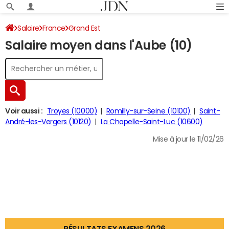
Salaire
France
Grand Est
Salaire moyen dans l'Aube (10)
Voir aussi :
Troyes (10000)
Romilly-sur-Seine (10100)
Saint-
André-les-Vergers (10120)
La Chapelle-Saint-Luc (10600)
Mise à jour le 11/02/26
RÉSULTATS EXAMENS 2026