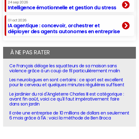
24 sep 2026
Intelligence émotionnelle et gestion du stress
01 oct 2026
IA agentique : concevoir, orchestrer et
déployer des agents autonomes en entreprise
À NE PAS RATER
Ce Français déloge les squatteurs de sa maison sans
violence grâce à un coup de fil particulièrement malin
Les neurologues en sont certains : ce sport est excellent
pour le cerveau et quelques minutes régulières suffisent
Le jardinier du roi d'Angleterre Charles III est catégorique :
avant fin août, voici ce qu'il faut impérativement faire
dans son jardin
Il crée une entreprise de 10 millions de dollars en seulement
6 mois grâce à l'IA : voici la méthode de Ben Broca