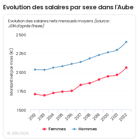
Evolution des salaires par sexe dans l'Aube
(source :
Evolution des salaires nets mensuels moyens
JDN d'après l'Insee)
2 500
Montant net par mois (€)
2 250
2 000
1 750
1 500
2013
2017
2021
2014
2018
2022
2015
2019
2012
2016
2020
Femmes
Hommes
© JDN 2026