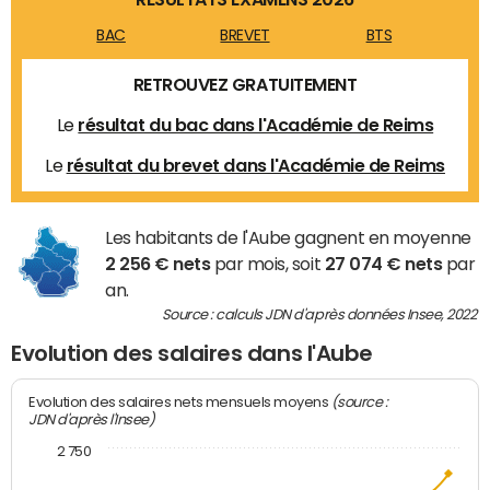
BAC
BREVET
BTS
RETROUVEZ GRATUITEMENT
Le
résultat du bac dans l'Académie de Reims
Le
résultat du brevet dans l'Académie de Reims
Les habitants de l'Aube gagnent en moyenne
2 256 € nets
par mois, soit
27 074 € nets
par
an.
Source : calculs JDN d'après données Insee, 2022
Evolution des salaires dans l'Aube
(source :
Evolution des salaires nets mensuels moyens
JDN d'après l'Insee)
2 750