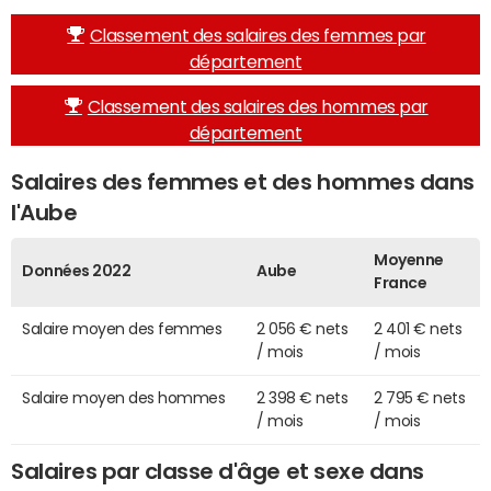
Classement des salaires des femmes par
département
Classement des salaires des hommes par
département
Salaires des femmes et des hommes dans
l'Aube
Moyenne
Données 2022
Aube
France
Salaire moyen des femmes
2 056 € nets
2 401 € nets
/ mois
/ mois
Salaire moyen des hommes
2 398 € nets
2 795 € nets
/ mois
/ mois
Salaires par classe d'âge et sexe dans