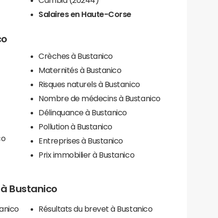
Salaires en Haute-Corse
co
Crèches à Bustanico
Maternités à Bustanico
Risques naturels à Bustanico
Nombre de médecins à Bustanico
Délinquance à Bustanico
Pollution à Bustanico
co
Entreprises à Bustanico
Prix immobilier à Bustanico
s à Bustanico
tanico
Résultats du brevet à Bustanico