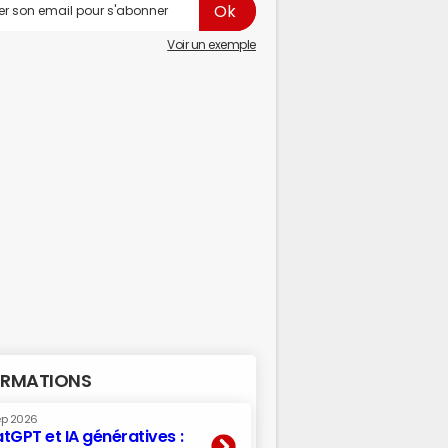
Voir un exemple
RMATIONS
ep 2026
tGPT et IA génératives :