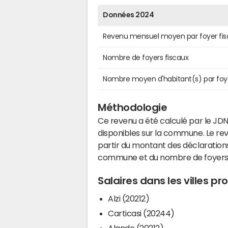
Données 2024
Revenu mensuel moyen par foyer fis
Nombre de foyers fiscaux
Nombre moyen d'habitant(s) par foy
Méthodologie
Ce revenu a été calculé par le JDN
disponibles sur la commune. Le r
partir du montant des déclarations
commune et du nombre de foyers
Salaires dans les villes p
Alzi (20212)
Carticasi (20244)
Alando (20212)