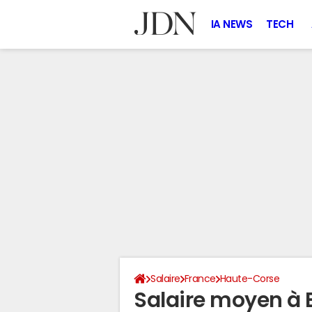
IA NEWS
TECH
Salaire
France
Haute-Corse
Salaire moyen à 