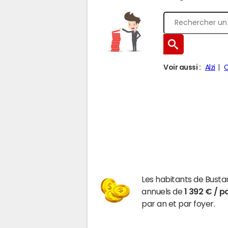
Voir aussi :
Alzi
C
Les habitants de Bust
annuels de
1 392 € / p
par an et par foyer.