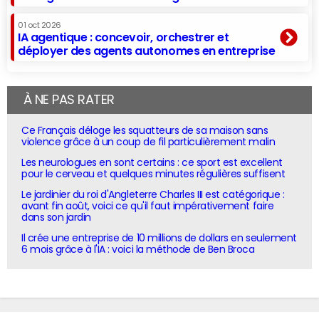
01 oct 2026
IA agentique : concevoir, orchestrer et
déployer des agents autonomes en entreprise
À NE PAS RATER
Ce Français déloge les squatteurs de sa maison sans
violence grâce à un coup de fil particulièrement malin
Les neurologues en sont certains : ce sport est excellent
pour le cerveau et quelques minutes régulières suffisent
Le jardinier du roi d'Angleterre Charles III est catégorique :
avant fin août, voici ce qu'il faut impérativement faire
dans son jardin
Il crée une entreprise de 10 millions de dollars en seulement
6 mois grâce à l'IA : voici la méthode de Ben Broca