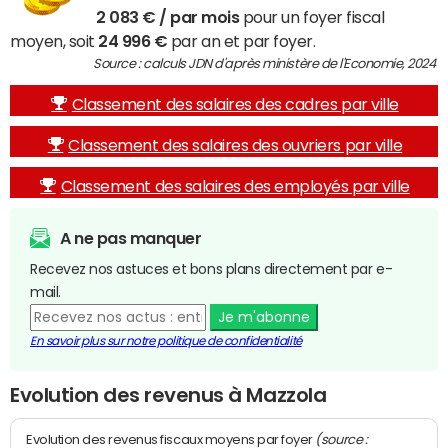
2 083 € / par mois
pour un foyer fiscal
moyen, soit
24 996 €
par an et par foyer.
Source : calculs JDN d'après ministère de l'Economie, 2024
Classement des salaires des cadres par ville
Classement des salaires des ouvriers par ville
Classement des salaires des employés par ville
A ne pas manquer
Recevez nos astuces et bons plans directement par e-
mail.
Je m'abonne
En savoir plus sur notre politique de confidentialité
Evolution des revenus à Mazzola
(source :
Evolution des revenus fiscaux moyens par foyer