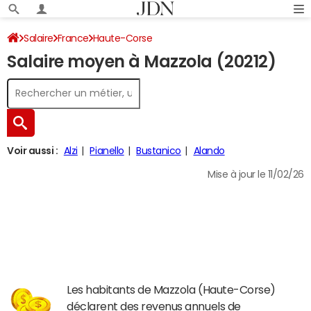
Salaire
France
Haute-Corse
Salaire moyen à Mazzola (20212)
Voir aussi :
Alzi
Pianello
Bustanico
Alando
Mise à jour le 11/02/26
Les habitants de Mazzola (Haute-Corse)
déclarent des revenus annuels de