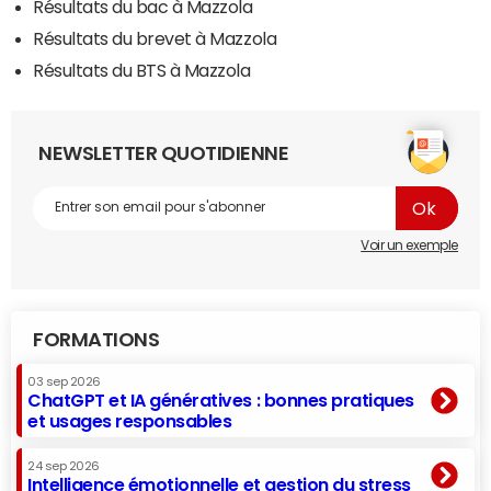
Résultats du bac à Mazzola
Résultats du brevet à Mazzola
Résultats du BTS à Mazzola
NEWSLETTER QUOTIDIENNE
Voir un exemple
FORMATIONS
03 sep 2026
ChatGPT et IA génératives : bonnes pratiques
et usages responsables
24 sep 2026
Intelligence émotionnelle et gestion du stress