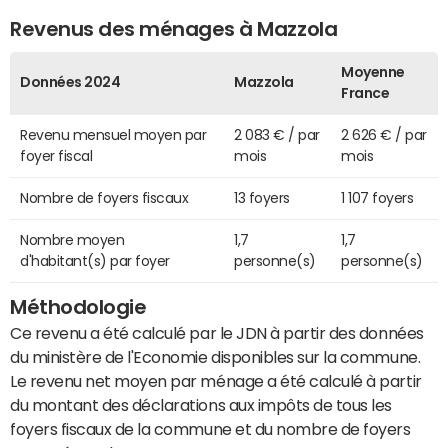
Revenus des ménages à Mazzola
Moyenne
Données 2024
Mazzola
France
Revenu mensuel moyen par
2 083 € / par
2 626 € / par
foyer fiscal
mois
mois
Nombre de foyers fiscaux
13 foyers
1 107 foyers
Nombre moyen
1,7
1,7
d'habitant(s) par foyer
personne(s)
personne(s)
Méthodologie
Ce revenu a été calculé par le JDN à partir des données
du ministère de l'Economie disponibles sur la commune.
Le revenu net moyen par ménage a été calculé à partir
du montant des déclarations aux impôts de tous les
foyers fiscaux de la commune et du nombre de foyers