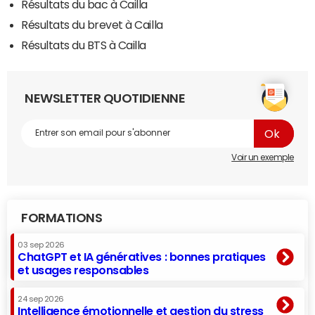
Résultats du bac à Cailla
Résultats du brevet à Cailla
Résultats du BTS à Cailla
NEWSLETTER QUOTIDIENNE
Voir un exemple
FORMATIONS
03 sep 2026
ChatGPT et IA génératives : bonnes pratiques
et usages responsables
24 sep 2026
Intelligence émotionnelle et gestion du stress