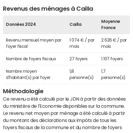
Revenus des ménages à Cailla
Moyenne
Données 2024
Cailla
France
Revenu mensuel moyen par
1 074 € / par
2 626 € / par
foyer fiscal
mois
mois
Nombre de foyers fiscaux
27 foyers
1 107 foyers
Nombre moyen
1,8
1,7
d'habitant(s) par foyer
personne(s)
personne(s)
Méthodologie
Ce revenu a été calculé par le JDN à partir des données
du ministère de l'Economie disponibles sur la commune.
Le revenu net moyen par ménage a été calculé à partir
du montant des déclarations aux impôts de tous les
foyers fiscaux de la commune et du nombre de foyers