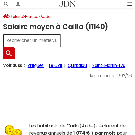
Salaire
France
Aude
Salaire moyen à Cailla (11140)
Voir aussi :
Artigues
Le Clat
Quirbajou
Saint-Martin-Lys
Mise à jour le 11/02/26
Les habitants de Cailla (Aude) déclarent des
revenus annuels de
1 074 € / par mois
pour