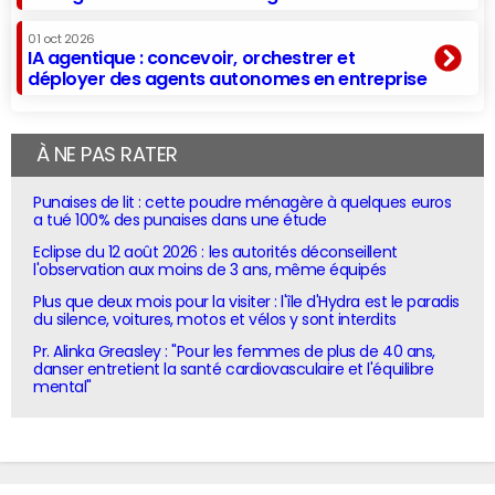
01 oct 2026
IA agentique : concevoir, orchestrer et
déployer des agents autonomes en entreprise
À NE PAS RATER
Punaises de lit : cette poudre ménagère à quelques euros
a tué 100% des punaises dans une étude
Eclipse du 12 août 2026 : les autorités déconseillent
l'observation aux moins de 3 ans, même équipés
Plus que deux mois pour la visiter : l'île d'Hydra est le paradis
du silence, voitures, motos et vélos y sont interdits
Pr. Alinka Greasley : "Pour les femmes de plus de 40 ans,
danser entretient la santé cardiovasculaire et l'équilibre
mental"