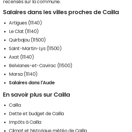
recensés sur la commune.
Salaires dans les villes proches de Cailla
Artigues (11140)
Le Clat (11140)
Quirbajou (11500)
Saint-Martin-Lys (11500)
Axat (11140)
Belvianes-et-Cavirac (11500)
Marsa (11140)
Salaires dans l'Aude
En savoir plus sur Cailla
Cailla
Dette et budget de Cailla
Impôts à Cailla
Climat et historique météo de Cailla