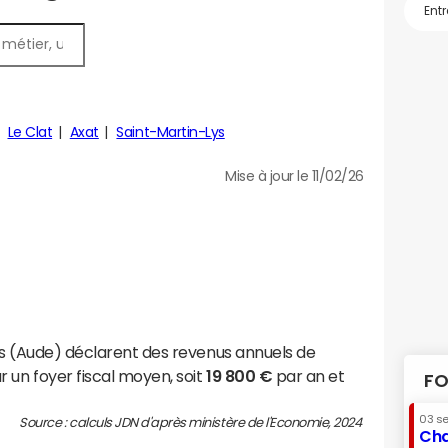
Le Clat
Axat
Saint-Martin-Lys
Mise à jour le 11/02/26
es (Aude) déclarent des revenus annuels de
 un foyer fiscal moyen, soit
19 800 €
par an et
FO
03 s
Source : calculs JDN d'après ministère de l'Economie, 2024
Cha