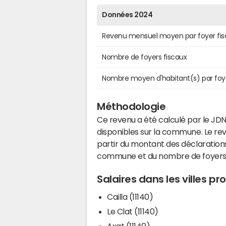
Données 2024
Revenu mensuel moyen par foyer fis
Nombre de foyers fiscaux
Nombre moyen d'habitant(s) par foy
Méthodologie
Ce revenu a été calculé par le JDN
disponibles sur la commune. Le r
partir du montant des déclarations
commune et du nombre de foyers
Salaires dans les villes pr
Cailla (11140)
Le Clat (11140)
Axat (11140)