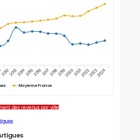
1
2012
2013
2014
2015
2016
2017
2018
2019
2020
2021
2022
2023
2024
ues
Moyenne France
ent des revenus par ville
tigues
rtigues