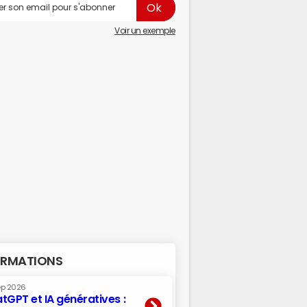
Voir un exemple
RMATIONS
ep 2026
tGPT et IA génératives :