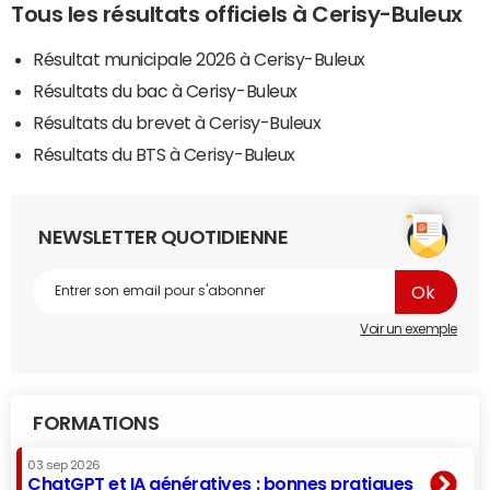
Tous les résultats officiels à Cerisy-Buleux
Résultat municipale 2026 à Cerisy-Buleux
Résultats du bac à Cerisy-Buleux
Résultats du brevet à Cerisy-Buleux
Résultats du BTS à Cerisy-Buleux
NEWSLETTER QUOTIDIENNE
Voir un exemple
FORMATIONS
03 sep 2026
ChatGPT et IA génératives : bonnes pratiques