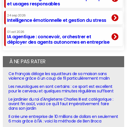
et usages responsables
24 sep 2026
Intelligence émotionnelle et gestion du stress
01 oct 2026
IA agentique : concevoir, orchestrer et
déployer des agents autonomes en entreprise
À NE PAS RATER
Ce Français déloge les squatteurs de sa maison sans
violence grâce à un coup de fil particulièrement malin
Les neurologues en sont certains : ce sport est excellent
pour le cerveau et quelques minutes régulières suffisent
Le jardinier du roi d'Angleterre Charles III est catégorique :
avant fin août, voici ce qu'il faut impérativement faire
dans son jardin
Il crée une entreprise de 10 millions de dollars en seulement
6 mois grâce à l'IA : voici la méthode de Ben Broca