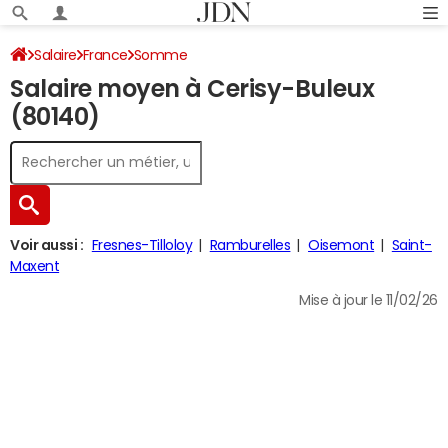
Salaire
France
Somme
Salaire moyen à Cerisy-Buleux
(80140)
Voir aussi :
Fresnes-Tilloloy
Ramburelles
Oisemont
Saint-
Maxent
Mise à jour le 11/02/26