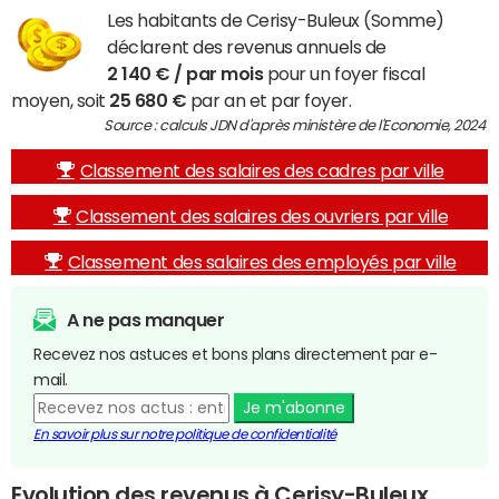
Les habitants de Cerisy-Buleux (Somme)
déclarent des revenus annuels de
2 140 € / par mois
pour un foyer fiscal
moyen, soit
25 680 €
par an et par foyer.
Source : calculs JDN d'après ministère de l'Economie, 2024
Classement des salaires des cadres par ville
Classement des salaires des ouvriers par ville
Classement des salaires des employés par ville
A ne pas manquer
Recevez nos astuces et bons plans directement par e-
mail.
Je m'abonne
En savoir plus sur notre politique de confidentialité
Evolution des revenus à Cerisy-Buleux