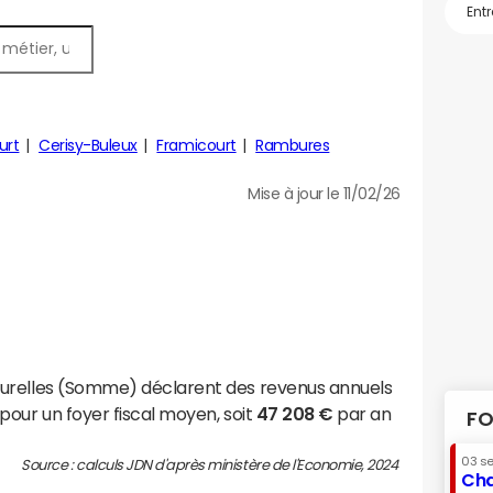
urt
Cerisy-Buleux
Framicourt
Rambures
Mise à jour le 11/02/26
urelles (Somme) déclarent des revenus annuels
pour un foyer fiscal moyen, soit
47 208 €
par an
FO
03 s
Source : calculs JDN d'après ministère de l'Economie, 2024
Cha