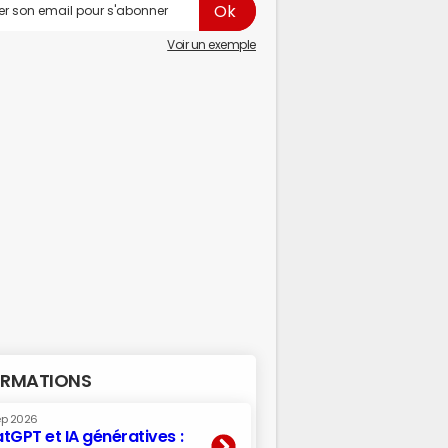
Voir un exemple
RMATIONS
ep 2026
tGPT et IA génératives :