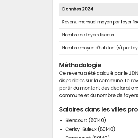
Données 2024
Revenu mensuel moyen par foyer fis
Nombre de foyers fiscaux
Nombre moyen d'habitant(s) par foy
Méthodologie
Ce revenu a été calculé par le JDN
disponibles sur la commune. Le r
partir du montant des déclarations
commune et du nombre de foyers
Salaires dans les villes p
Biencourt (80140)
Cerisy-Buleux (80140)
Framicourt (80140)