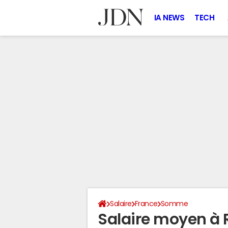
IA NEWS
TECH
Salaire
France
Somme
Salaire moyen à 