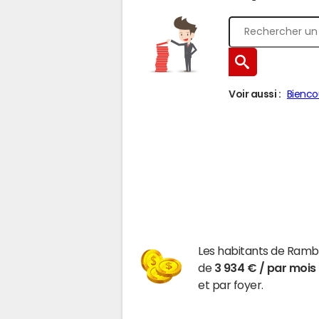
Voir aussi :
Bienco
Les habitants de Ramb
de
3 934 € / par mois
et par foyer.