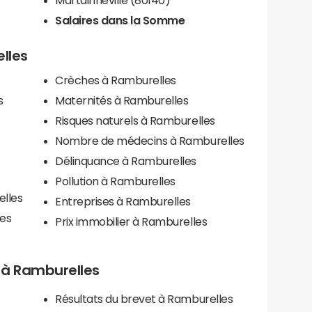
Salaires dans la Somme
elles
Crèches à Ramburelles
s
Maternités à Ramburelles
Risques naturels à Ramburelles
Nombre de médecins à Ramburelles
Délinquance à Ramburelles
Pollution à Ramburelles
elles
Entreprises à Ramburelles
es
Prix immobilier à Ramburelles
ls à Ramburelles
Résultats du brevet à Ramburelles