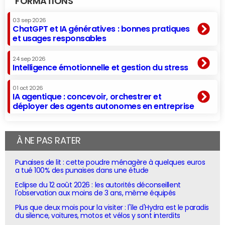
FORMATIONS
03 sep 2026
ChatGPT et IA génératives : bonnes pratiques
et usages responsables
24 sep 2026
Intelligence émotionnelle et gestion du stress
01 oct 2026
IA agentique : concevoir, orchestrer et
déployer des agents autonomes en entreprise
À NE PAS RATER
Punaises de lit : cette poudre ménagère à quelques euros
a tué 100% des punaises dans une étude
Eclipse du 12 août 2026 : les autorités déconseillent
l'observation aux moins de 3 ans, même équipés
Plus que deux mois pour la visiter : l'île d'Hydra est le paradis
du silence, voitures, motos et vélos y sont interdits