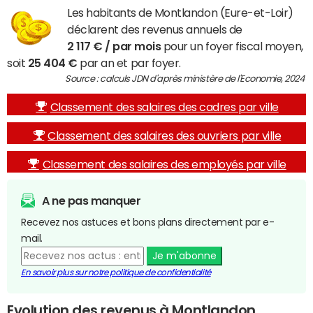
Les habitants de Montlandon (Eure-et-Loir)
déclarent des revenus annuels de
2 117 € / par mois
pour un foyer fiscal moyen,
soit
25 404 €
par an et par foyer.
Source : calculs JDN d'après ministère de l'Economie, 2024
Classement des salaires des cadres par ville
Classement des salaires des ouvriers par ville
Classement des salaires des employés par ville
A ne pas manquer
Recevez nos astuces et bons plans directement par e-
mail.
Je m'abonne
En savoir plus sur notre politique de confidentialité
Evolution des revenus à Montlandon