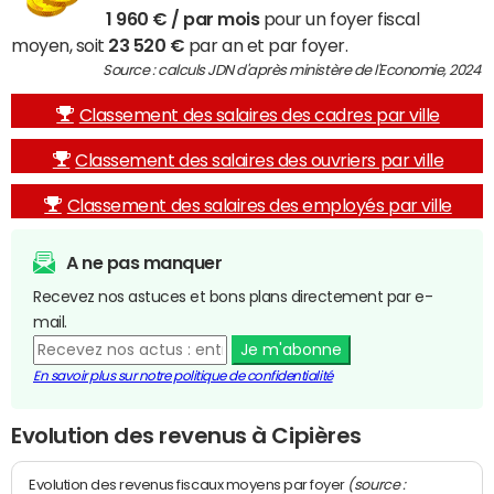
1 960 € / par mois
pour un foyer fiscal
moyen, soit
23 520 €
par an et par foyer.
Source : calculs JDN d'après ministère de l'Economie, 2024
Classement des salaires des cadres par ville
Classement des salaires des ouvriers par ville
Classement des salaires des employés par ville
A ne pas manquer
Recevez nos astuces et bons plans directement par e-
mail.
Je m'abonne
En savoir plus sur notre politique de confidentialité
Evolution des revenus à Cipières
(source :
Evolution des revenus fiscaux moyens par foyer