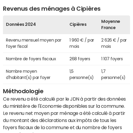
Revenus des ménages à Cipières
Moyenne
Données 2024
Cipières
France
Revenu mensuel moyen par
1 960 € / par
2 626 € / par
foyer fiscal
mois
mois
Nombre de foyers fiscaux
268 foyers
1 107 foyers
Nombre moyen
1,5
1,7
d'habitant(s) par foyer
personne(s)
personne(s)
Méthodologie
Ce revenu a été calculé par le JDN à partir des données
du ministère de l'Economie disponibles sur la commune.
Le revenu net moyen par ménage a été calculé à partir
du montant des déclarations aux impôts de tous les
foyers fiscaux de la commune et du nombre de foyers