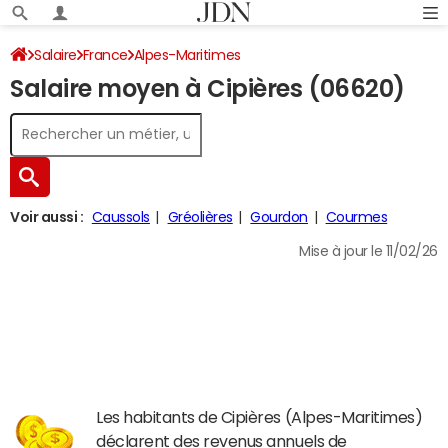
Salaire
France
Alpes-Maritimes
Salaire moyen à Cipières (06620)
Voir aussi :
Caussols
Gréolières
Gourdon
Courmes
Mise à jour le 11/02/26
Les habitants de Cipières (Alpes-Maritimes)
déclarent des revenus annuels de