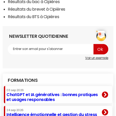
Résultats du bac à Cipières
Résultats du brevet à Cipières
Résultats du BTS à Cipières
NEWSLETTER QUOTIDIENNE
Voir un exemple
FORMATIONS
03 sep 2026
ChatGPT et IA génératives : bonnes pratiques
et usages responsables
24 sep 2026
Intelligence émotionnelle et gestion du stress