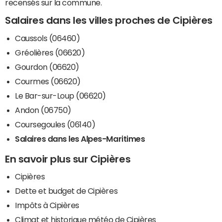
recensés sur la commune.
Salaires dans les villes proches de Cipières
Caussols (06460)
Gréolières (06620)
Gourdon (06620)
Courmes (06620)
Le Bar-sur-Loup (06620)
Andon (06750)
Coursegoules (06140)
Salaires dans les Alpes-Maritimes
En savoir plus sur Cipières
Cipières
Dette et budget de Cipières
Impôts à Cipières
Climat et historique météo de Cipières