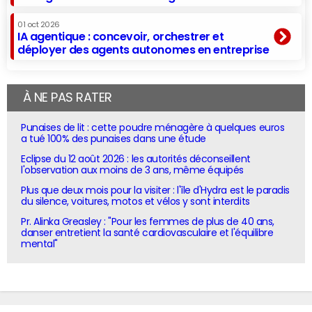
01 oct 2026
IA agentique : concevoir, orchestrer et
déployer des agents autonomes en entreprise
À NE PAS RATER
Punaises de lit : cette poudre ménagère à quelques euros
a tué 100% des punaises dans une étude
Eclipse du 12 août 2026 : les autorités déconseillent
l'observation aux moins de 3 ans, même équipés
Plus que deux mois pour la visiter : l'île d'Hydra est le paradis
du silence, voitures, motos et vélos y sont interdits
Pr. Alinka Greasley : "Pour les femmes de plus de 40 ans,
danser entretient la santé cardiovasculaire et l'équilibre
mental"