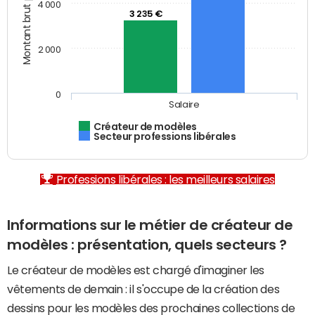
Montant brut par mois (€)
4 000
3 235 €
2 000
0
Salaire
Créateur de modèles
Secteur professions libérales
Professions libérales : les meilleurs salaires
Informations sur le métier de créateur de
modèles : présentation, quels secteurs ?
Le créateur de modèles est chargé d'imaginer les
vêtements de demain : il s'occupe de la création des
dessins pour les modèles des prochaines collections de