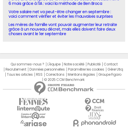
6 mois grâce à l'IA : voici la méthode de Ben Broca
Votre salaire net va peut-être changer en septembre :
voici comment vérifier et éviter les mauvaises surprises
Les mères de famille vont pouvoir augmenter leur retraite
grâce à un nouveau décret, mais elles doivent faire deux
choses avant le 1er septembre
Qui sommes-nous ?
L'équipe
Notre société
Publicité
Contact
Recrutement
Données personnelles
Paramétrer les cookies
Gérer Utiq
Tous les articles
RSS
Corrections
Mentions légales
Groupe Figaro
© 2025 CCM Benchmark