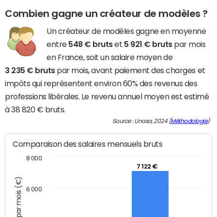
Combien gagne un créateur de modèles ?
Un créateur de modèles gagne en moyenne
entre
548 € bruts
et
5 921 € bruts
par mois
en France, soit un salaire moyen de
3 235 € bruts
par mois, avant paiement des charges et
impôts qui représentent environ 60% des revenus des
professions libérales. Le revenu annuel moyen est estimé
à 38 820 € bruts.
Source : Unasa, 2024 (
Méthodologie
)
Comparaison des salaires mensuels bruts
8 000
7 122 €
6 000