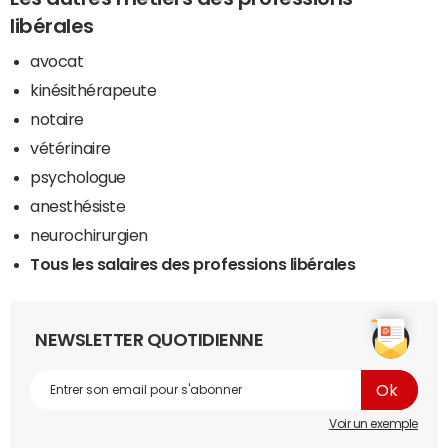
libérales
avocat
kinésithérapeute
notaire
vétérinaire
psychologue
anesthésiste
neurochirurgien
Tous les salaires des professions libérales
NEWSLETTER QUOTIDIENNE
Voir un exemple