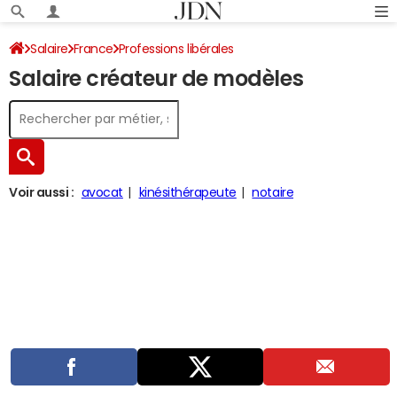
Salaire
France
Professions libérales
Salaire créateur de modèles
Voir aussi :
avocat
kinésithérapeute
notaire