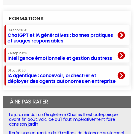
FORMATIONS
03 sep 2026
ChatGPT et IA génératives : bonnes pratiques
et usages responsables
24 sep 2026
Intelligence émotionnelle et gestion du stress
01 oct 2026
IA agentique : concevoir, orchestrer et
déployer des agents autonomes en entreprise
À NE PAS RATER
Le jardinier du roi d'Angleterre Charles III est catégorique :
avant fin août, voici ce qu'il faut impérativement faire
dans son jardin
Il crée une entreprise de 10 millions de dollars en seulement