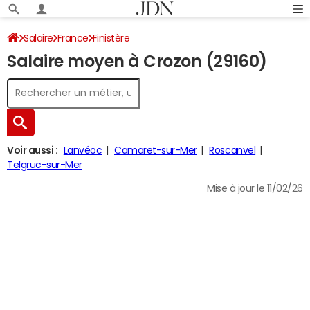
Salaire
France
Finistère
Salaire moyen à Crozon (29160)
Voir aussi :
Lanvéoc
Camaret-sur-Mer
Roscanvel
Telgruc-sur-Mer
Mise à jour le 11/02/26