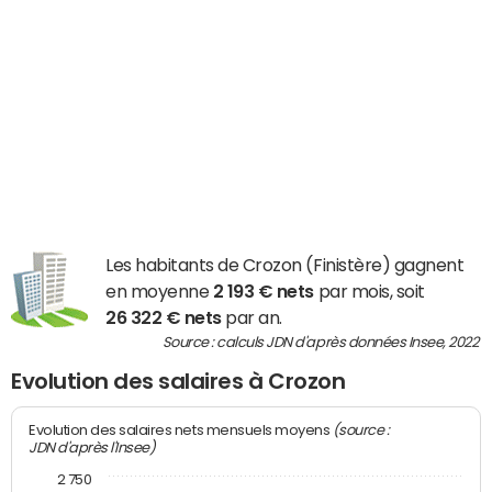
Les habitants de Crozon (Finistère) gagnent
en moyenne
2 193 € nets
par mois, soit
26 322 € nets
par an.
Source : calculs JDN d'après données Insee, 2022
Evolution des salaires à Crozon
(source :
Evolution des salaires nets mensuels moyens
JDN d'après l'Insee)
2 750