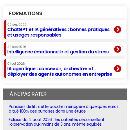
FORMATIONS
03 sep 2026
ChatGPT et IA génératives : bonnes pratiques
et usages responsables
24 sep 2026
Intelligence émotionnelle et gestion du stress
01 oct 2026
IA agentique : concevoir, orchestrer et
déployer des agents autonomes en entreprise
À NE PAS RATER
Punaises de lit : cette poudre ménagère à quelques euros
a tué 100% des punaises dans une étude
Eclipse du 12 août 2026 : les autorités déconseillent
l'observation aux moins de 3 ans, même équipés