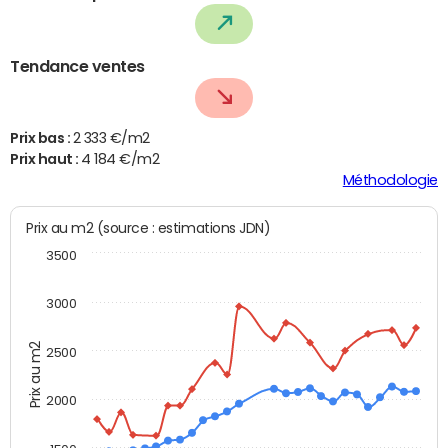
Tendance ventes
Prix bas :
2 333 €/m2
Prix haut :
4 184 €/m2
Méthodologie
Prix au m2 (source : estimations JDN)
3500
3000
Prix au m2
2500
2000