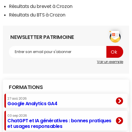
Résultats du brevet à Crozon
Résultats du BTS à Crozon
NEWSLETTER PATRIMOINE
Voir un exemple
FORMATIONS
27 aoû 2026
Google Analytics GA4
03 sep 2026
ChatGPT et IA génératives : bonnes pratiques
et usages responsables