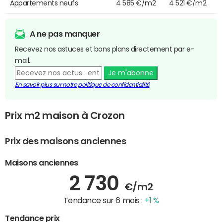
Appartements neufs
4 585 €/m2
4 521 €/m2
A ne pas manquer
Recevez nos astuces et bons plans directement par e-
mail.
Je m'abonne
En savoir plus sur notre politique de confidentialité
Prix m2 maison à Crozon
Prix des maisons anciennes
Maisons anciennes
2 730
€/m2
Tendance sur 6 mois :
+1 %
Tendance prix