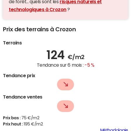
de forêt... quels sont les
risques naturels et
technologiques à Crozon
?
Prix des terrains à Crozon
Terrains
124
€/m2
Tendance sur 6 mois :
-5 %
Tendance prix
Tendance ventes
Prix bas :
75 €/m2
Prix haut :
195 €/m2
Méthodologie