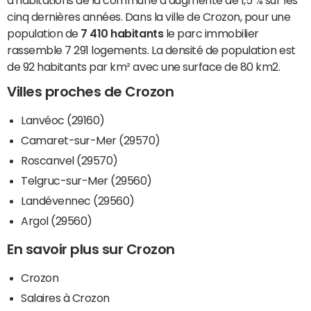
d'habitations de la commune a augmenté de 1,5 % sur les
cinq dernières années. Dans la ville de Crozon, pour une
population de
7 410 habitants
le parc immobilier
rassemble 7 291 logements. La densité de population est
de 92 habitants par km² avec une surface de 80 km2.
Villes proches de Crozon
Lanvéoc (29160)
Camaret-sur-Mer (29570)
Roscanvel (29570)
Telgruc-sur-Mer (29560)
Landévennec (29560)
Argol (29560)
En savoir plus sur Crozon
Crozon
Salaires à Crozon