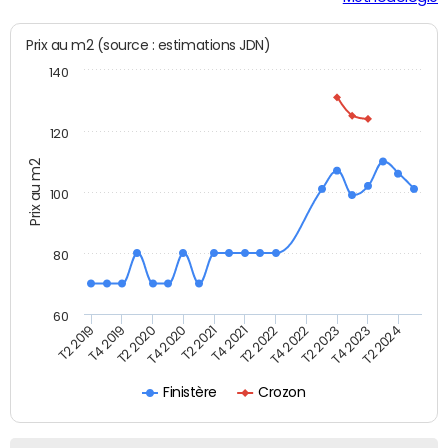
Prix au m2 (source : estimations JDN)
140
120
Prix au m2
100
80
60
T2 2022
T2 2023
T2 2024
T4 2019
T4 2020
T4 2021
T4 2022
T4 2023
T2 2019
T2 2020
T2 2021
Finistère
Crozon