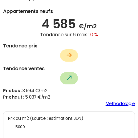
Appartements neufs
4 585
€/m2
Tendance sur 6 mois :
0 %
Tendance prix
Tendance ventes
Prix bas :
3 994 €/m2
Prix haut :
5 037 €/m2
Méthodologie
Prix au m2 (source : estimations JDN)
5000