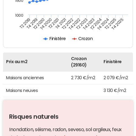
1500
1000
T4 2021
T2 2025
T2 2019
T4 2022
T2 2020
T4 2023
T2 2021
T4 2024
T2 2022
T4 2025
T4 2019
T2 2023
T4 2020
T2 2024
Finistère
Crozon
Crozon
Prix au m2
Finistère
(29160)
Maisons anciennes
2 730 €/m2
2 079 €/m2
Maisons neuves
3 130 €/m2
Risques naturels
Inondation, séisme, radon, seveso, sol argileux, feux