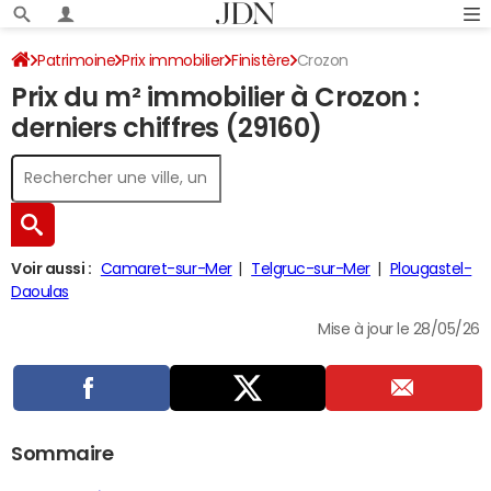
Patrimoine
Prix immobilier
Finistère
Crozon
Prix du m² immobilier à Crozon :
derniers chiffres (29160)
Voir aussi :
Camaret-sur-Mer
Telgruc-sur-Mer
Plougastel-
Daoulas
Mise à jour le 28/05/26
Sommaire