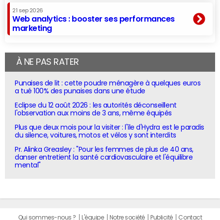
21 sep 2026
Web analytics : booster ses performances
marketing
À NE PAS RATER
Punaises de lit : cette poudre ménagère à quelques euros
a tué 100% des punaises dans une étude
Eclipse du 12 août 2026 : les autorités déconseillent
l'observation aux moins de 3 ans, même équipés
Plus que deux mois pour la visiter : l'île d'Hydra est le paradis
du silence, voitures, motos et vélos y sont interdits
Pr. Alinka Greasley : "Pour les femmes de plus de 40 ans,
danser entretient la santé cardiovasculaire et l'équilibre
mental"
Qui sommes-nous ?
L'équipe
Notre société
Publicité
Contact