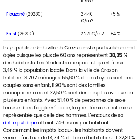
€/m2
Plouzané
(29280)
2 440
+5 %
€/m2
Brest
(29200)
2 271 €/m2
+4 %
La population de la ville de Crozon reste particulièrement
âgée puisque les plus de 60 ans représentent
38,85 %
des habitants. Les étudiants composent quant à eux
3,49 % la population locale. Dans la ville de Crozon
habitent 3 707 ménages. 55,60 % de ces foyers sont des
couples sans enfant, 11,90 % sont des familles
monoparentales et 32,50 % sont des couples avec un ou
plusieurs enfants. Avec 51,40 % de personnes de sexe
féminin dans l'agglomération, la gent féminine est mieux
représentée que celle des hommes. L'encours de sa
dette publique
atteint 746 euros par habitant.
Concernant les impôts locaux, les habitants doivent
verser d'un taux de 14,74 % de taxe d'habitation et 32,39 %