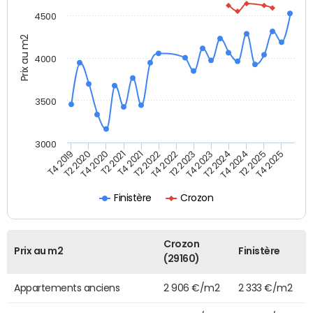
4500
Prix au m2
4000
3500
3000
T4 2021
T2 2021
T4 2020
T2 2020
T4 2019
T4 2025
T2 2025
T4 2024
T2 2024
T4 2023
T2 2023
T4 2022
T2 2022
Finistère
Crozon
Crozon
Prix au m2
Finistère
(29160)
Appartements anciens
2 906 €/m2
2 333 €/m2