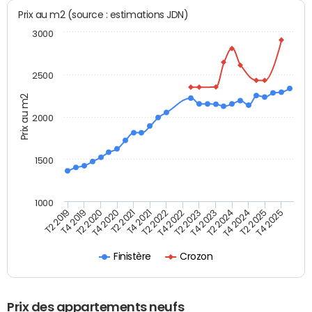
Prix au m2 (source : estimations JDN)
3000
2500
Prix au m2
2000
1500
1000
T4 2021
T2 2025
T2 2019
T4 2022
T2 2020
T4 2023
T2 2021
T4 2024
T2 2022
T4 2025
T4 2019
T2 2023
T4 2020
T2 2024
Finistère
Crozon
Prix des appartements neufs