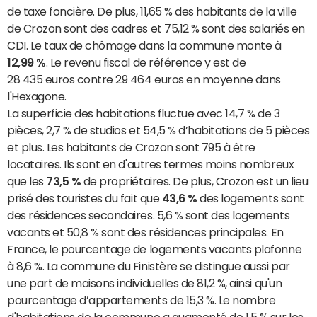
de taxe foncière. De plus, 11,65 % des habitants de la ville
de Crozon sont des cadres et 75,12 % sont des salariés en
CDI. Le taux de chômage dans la commune monte à
12,99 %
. Le revenu fiscal de référence y est de
28 435 euros contre 29 464 euros en moyenne dans
l'Hexagone.
La superficie des habitations fluctue avec 14,7 % de 3
pièces, 2,7 % de studios et 54,5 % d’habitations de 5 pièces
et plus. Les habitants de Crozon sont 795 à être
locataires. Ils sont en d'autres termes moins nombreux
que les
73,5 %
de propriétaires. De plus, Crozon est un lieu
prisé des touristes du fait que
43,6 %
des logements sont
des résidences secondaires. 5,6 % sont des logements
vacants et 50,8 % sont des résidences principales. En
France, le pourcentage de logements vacants plafonne
à 8,6 %. La commune du Finistère se distingue aussi par
une part de maisons individuelles de 81,2 %, ainsi qu'un
pourcentage d’appartements de 15,3 %. Le nombre