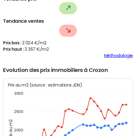
Tendance ventes
Prix bas :
2 024 €/m2
Prix haut :
3 367 €/m2
Méthodologie
Evolution des prix immobiliers à Crozon
Prix au m2 (source : estimations JDN)
3000
2500
Prix au m2
2000