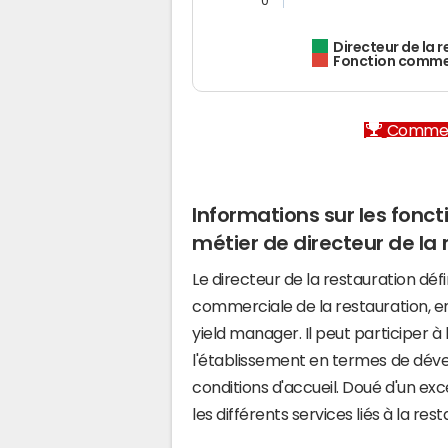
0
Directeur de la 
Fonction comme
Commerci
Informations sur les foncti
métier de directeur de la 
Le directeur de la restauration déf
commerciale de la restauration, e
yield manager. Il peut participer à 
l'établissement en termes de dével
conditions d'accueil. Doué d'un exc
les différents services liés à la rest