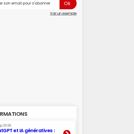
Voir un exemple
RMATIONS
ep 2026
tGPT et IA génératives :