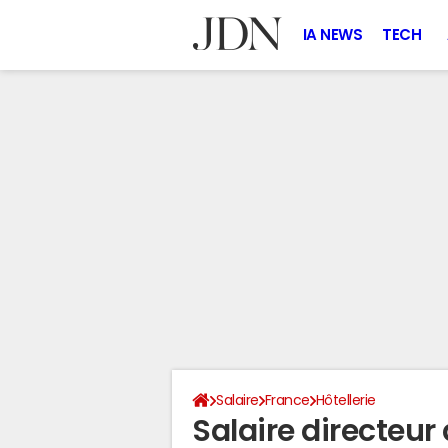
IA NEWS
TECH
Salaire
France
Hôtellerie
Salaire directeur