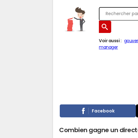
Voir aussi :
gouver
manager
Facebook
Combien gagne un directe