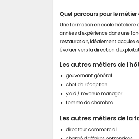
Quel parcours pour le métier 
Une formation en école hôtelièr
années d'expérience dans une fon
restauration, idéalement acquise en
évoluer vers la direction d'exploita
Les autres métiers de l'hôt
gouvernant général
chef de réception
yield / revenue manager
femme de chambre
Les autres métiers de la 
directeur commercial
chargé d'affaires entreprises