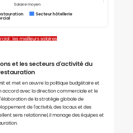
Salaire moyen
restauration
Secteur hôtellerie
rcial
al : les meilleurs salaires
ons et les secteurs d'activité du
restauration
init et met en œuvre la politique budgétaire et
n accord avec la direction commerciale et le
l'élaboration de la stratégie globale de
oppement de l'activité, des locaux et des
ellent sens relationnel, il manage des équipes et
auration.