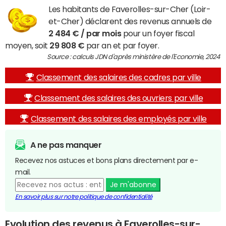
Les habitants de Faverolles-sur-Cher (Loir-
et-Cher) déclarent des revenus annuels de
2 484 € / par mois
pour un foyer fiscal
moyen, soit
29 808 €
par an et par foyer.
Source : calculs JDN d'après ministère de l'Economie, 2024
Classement des salaires des cadres par ville
Classement des salaires des ouvriers par ville
Classement des salaires des employés par ville
A ne pas manquer
Recevez nos astuces et bons plans directement par e-
mail.
Je m'abonne
En savoir plus sur notre politique de confidentialité
Evolution des revenus à Faverolles-sur-