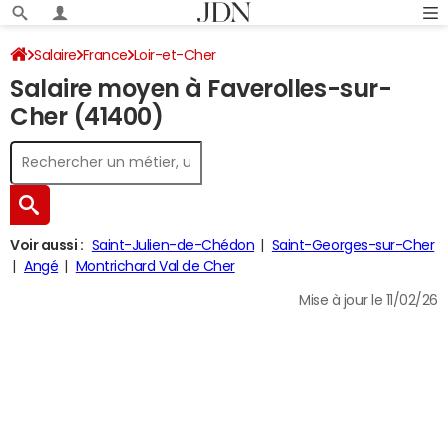
Salaire
France
Loir-et-Cher
Salaire moyen à Faverolles-sur-
Cher (41400)
Voir aussi :
Saint-Julien-de-Chédon
Saint-Georges-sur-Cher
Angé
Montrichard Val de Cher
Mise à jour le 11/02/26