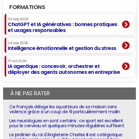
FORMATIONS
03 sep 2026
ChatGPT et IA génératives : bonnes pratiques
et usages responsables
24 sep 2026
Intelligence émotionnelle et gestion du stress
01 oct 2026
IA agentique : concevoir, orchestrer et
déployer des agents autonomes en entreprise
À NE PAS RATER
Ce Français déloge les squatteurs de sa maison sans
violence grâce à un coup de fil particulièrement malin
Les neurologues en sont certains : ce sport est excellent
pour le cerveau et quelques minutes régulières suffisent
Le jardinier du roi d'Angleterre Charles III est catégorique :