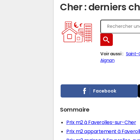
Cher : derniers ch
Voir aussi :
Saint-
Aignan
Facebook
Sommaire
Prix m2 à Faverolles-sur-Cher
Prix m2 appartement à Faverol