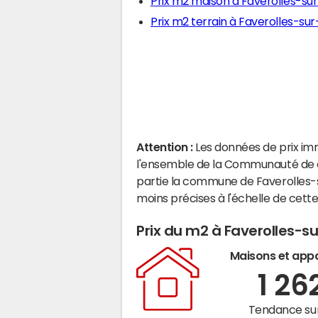
Prix m2 maison à Faverolles-su
Prix m2 terrain à Faverolles-su
Attention :
Les données de prix im
l'ensemble de la Communauté de 
partie la commune de Faverolles-
moins précises à l'échelle de cet
Prix du m2 à Faverolles-s
Maisons et app
1 26
Tendance sur