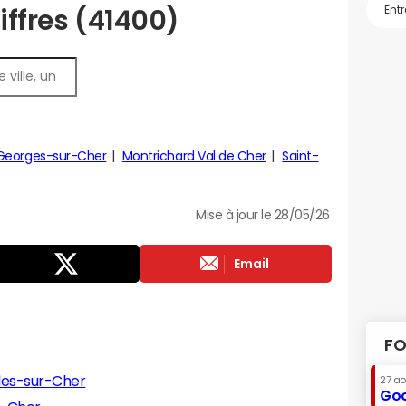
iffres (41400)
Georges-sur-Cher
Montrichard Val de Cher
Saint-
Mise à jour le 28/05/26
Email
FO
les-sur-Cher
27 a
Goo