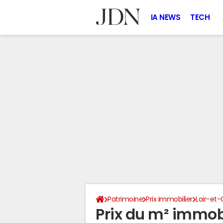
IA NEWS
TECH
Patrimoine
Prix immobilier
Loir-et-
Prix du m² immobi