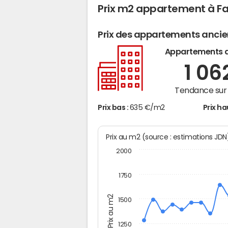
Prix m2 appartement à Fa
Prix des appartements anci
Appartements 
1 06
Tendance sur 
Prix bas :
635 €/m2
Prix ha
Prix au m2 (source : estimations JD
2000
1750
Prix au m2
1500
1250