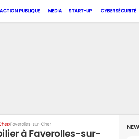
ACTION PUBLIQUE
MEDIA
START-UP
CYBERSÉCURITÉ
Cher
Faverolles-sur-Cher
NEW
lier à Faverolles-sur-