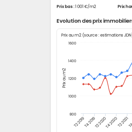
Prix bas :
1 001 €/m2
Prix ha
Evolution des prix immobilie
Prix au m2 (source : estimations JD
1600
1400
Prix au m2
1200
1000
800
T4
T2 2020
T4 2020
T2 2019
T2 2021
T4 2019