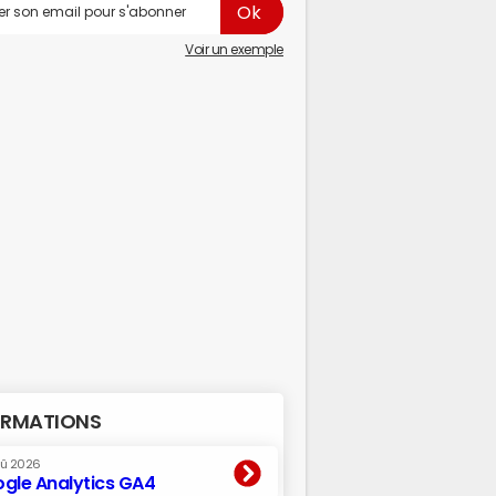
Voir un exemple
RMATIONS
oû 2026
gle Analytics GA4