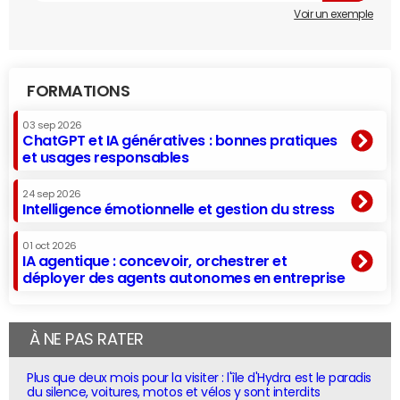
Voir un exemple
FORMATIONS
03 sep 2026
ChatGPT et IA génératives : bonnes pratiques
et usages responsables
24 sep 2026
Intelligence émotionnelle et gestion du stress
01 oct 2026
IA agentique : concevoir, orchestrer et
déployer des agents autonomes en entreprise
À NE PAS RATER
Plus que deux mois pour la visiter : l'île d'Hydra est le paradis
du silence, voitures, motos et vélos y sont interdits