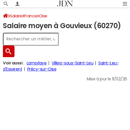
Salaire
France
Oise
Salaire moyen à Gouvieux (60270)
Voir aussi :
Lamorlaye
Villers-sous-Saint-Leu
Saint-Leu-
d'Esserent
Précy-sur-Oise
Mise à jour le 11/02/26