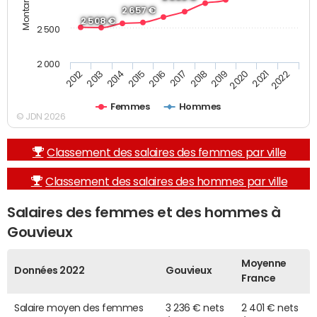
2 657 €
2 508 €
2 500
2 000
2019
2017
2015
2013
2022
2020
2018
2016
2014
2012
2021
Femmes
Hommes
© JDN 2026
Classement des salaires des femmes par ville
Classement des salaires des hommes par ville
Salaires des femmes et des hommes à
Gouvieux
Moyenne
Données 2022
Gouvieux
France
Salaire moyen des femmes
3 236 € nets
2 401 € nets