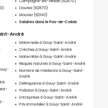
Campagne-lès-Hesdin (62870)
0)
Douriez (62870)
Mouriez (62140)
Salaires dans le Pas-de-Calais
aint-André
Maternelle à Gouy-Saint-André
-
Crèches à Gouy-Saint-André
Maternités à Gouy-Saint-André
Risques naturels à Gouy-Saint-André
Gouy-
Nombre de médecins à Gouy-Saint-
André
dré
Délinquance à Gouy-Saint-André
aint-
Pollution à Gouy-Saint-André
Entreprises à Gouy-Saint-André
t-
Prix immobilier à Gouy-Saint-André