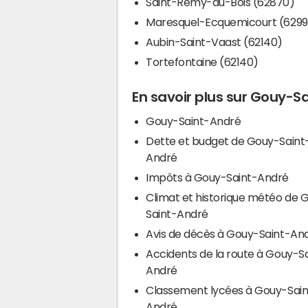
Saint-Rémy-au-Bois (62870)
Maresquel-Ecquemicourt (6299
Aubin-Saint-Vaast (62140)
Tortefontaine (62140)
En savoir plus sur Gouy-S
Gouy-Saint-André
Dette et budget de Gouy-Saint
André
Impôts à Gouy-Saint-André
Climat et historique météo de 
Saint-André
Avis de décès à Gouy-Saint-An
Accidents de la route à Gouy-S
André
Classement lycées à Gouy-Sain
André