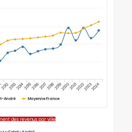
1
2012
2013
2014
2015
2016
2017
2018
2019
2020
2021
2022
2023
2024
t-André
Moyenne France
ent des revenus par ville