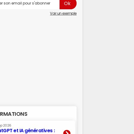
Voir un exemple
RMATIONS
ep 2026
tGPT et IA génératives :