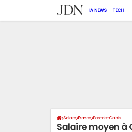
IA NEWS
TECH
Salaire
France
Pas-de-Calais
Salaire moyen à