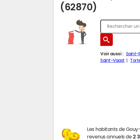
(62870)
Voir aussi :
Saint-
Saint-Vaast
Tort
Les habitants de Gouy
revenus annuels de
2 3