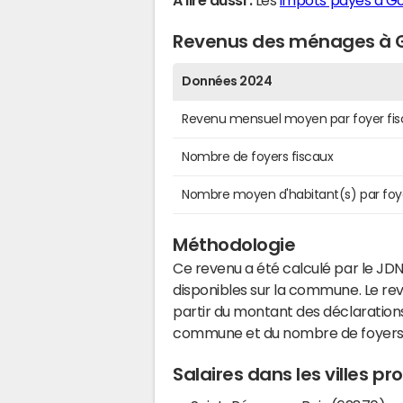
A lire aussi :
Les
impôts payés à G
Revenus des ménages à 
Données 2024
Revenu mensuel moyen par foyer fis
Nombre de foyers fiscaux
Nombre moyen d'habitant(s) par foy
Méthodologie
Ce revenu a été calculé par le JDN
disponibles sur la commune. Le r
partir du montant des déclarations
commune et du nombre de foyers
Salaires dans les villes 