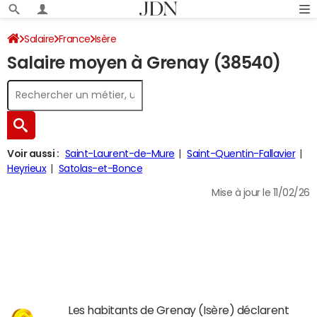
Salaire
France
Isère
Salaire moyen à Grenay (38540)
Voir aussi :
Saint-Laurent-de-Mure
Saint-Quentin-Fallavier
Heyrieux
Satolas-et-Bonce
Mise à jour le 11/02/26
Les habitants de Grenay (Isère) déclarent