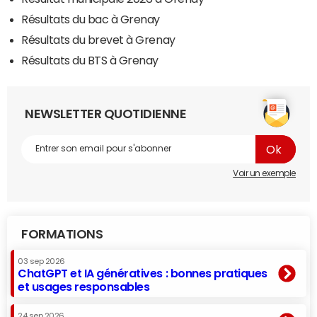
Résultats du bac à Grenay
Résultats du brevet à Grenay
Résultats du BTS à Grenay
NEWSLETTER QUOTIDIENNE
Voir un exemple
FORMATIONS
03 sep 2026
ChatGPT et IA génératives : bonnes pratiques
et usages responsables
24 sep 2026