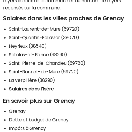
foyers fiscaux de la commune et du nombre de foyers
recensés sur la commune.
Salaires dans les villes proches de Grenay
Saint-Laurent-de-Mure (69720)
Saint-Quentin-Fallavier (38070)
Heyrieux (38540)
Satolas-et-Bonce (38290)
Saint-Pierre-de-Chandieu (69780)
Saint-Bonnet-de-Mure (69720)
La Verpillière (38290)
Salaires dans l'Isère
En savoir plus sur Grenay
Grenay
Dette et budget de Grenay
Impôts à Grenay