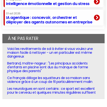
Intelligence émotionnelle et gestion du stress
01 oct 2026
IA agentique : concevoir, orchestrer et
déployer des agents autonomes en entreprise
À NE PAS RATER
Voici les revêtements de sol à éviter si vous voulez une
maison facile à nettoyer - un en particulier est même
dangereux
Bertrand, maître-nageur : "Les principaux accidents
d'enfants en piscine sont dus au manque de forme
physique des parents"
Ce Français déloge les squatteurs de sa maison sans
violence grâce à un coup de fil particulièrement malin
Les neurologues en sont certains : ce sport est excellent
pour le cerveau et quelques minutes régulières suffisent