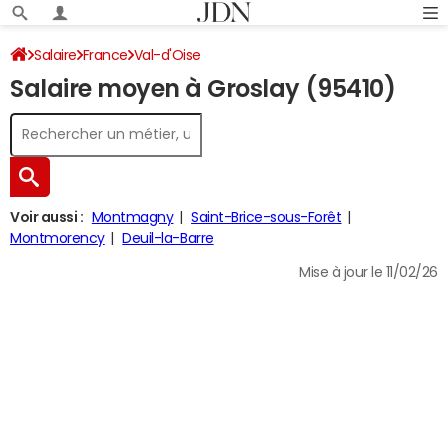
Salaire
France
Val-d'Oise
Salaire moyen à Groslay (95410)
Voir aussi :
Montmagny
Saint-Brice-sous-Forêt
Montmorency
Deuil-la-Barre
Mise à jour le 11/02/26