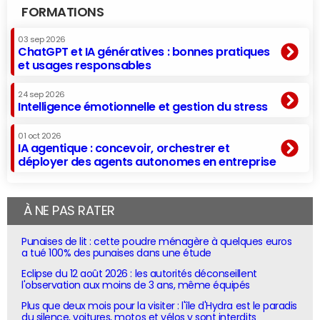
FORMATIONS
03 sep 2026
ChatGPT et IA génératives : bonnes pratiques
et usages responsables
24 sep 2026
Intelligence émotionnelle et gestion du stress
01 oct 2026
IA agentique : concevoir, orchestrer et
déployer des agents autonomes en entreprise
À NE PAS RATER
Punaises de lit : cette poudre ménagère à quelques euros
a tué 100% des punaises dans une étude
Eclipse du 12 août 2026 : les autorités déconseillent
l'observation aux moins de 3 ans, même équipés
Plus que deux mois pour la visiter : l'île d'Hydra est le paradis
du silence, voitures, motos et vélos y sont interdits