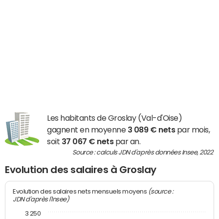
Les habitants de Groslay (Val-d'Oise)
gagnent en moyenne
3 089 € nets
par mois,
soit
37 067 € nets
par an.
Source : calculs JDN d'après données Insee, 2022
Evolution des salaires à Groslay
(source :
Evolution des salaires nets mensuels moyens
JDN d'après l'Insee)
3 250