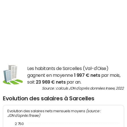
Les habitants de Sarcelles (Val-d'Oise)
gagnent en moyenne
1 997 € nets
par mois,
soit
23 969 € nets
par an.
Source : calculs JDN d'après données Insee, 2022
Evolution des salaires à Sarcelles
(source :
Evolution des salaires nets mensuels moyens
JDN d'après l'Insee)
2 750