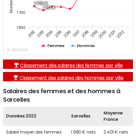
1 739 €
1 712 €
1 700
1 600
2013
2017
2021
2014
2018
2022
2015
2019
2012
2016
2020
Femmes
Hommes
© JDN 2026
Classement des salaires des femmes par ville
Classement des salaires des hommes par ville
Salaires des femmes et des hommes à
Sarcelles
Moyenne
Données 2022
Sarcelles
France
Salaire moyen des femmes
1 990 € nets
2 401 € nets