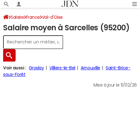
Salaire
France
Val-d'Oise
Salaire moyen à Sarcelles (95200)
Voir aussi :
Groslay
Villiers-le-Bel
Arnouville
Saint-Brice-
sous-Forêt
Mise à jour le 11/02/26