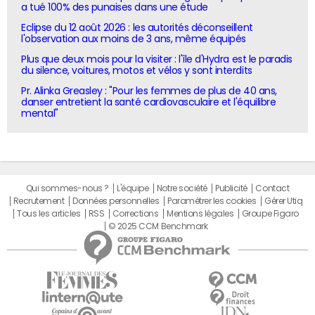
a tué 100% des punaises dans une étude
Eclipse du 12 août 2026 : les autorités déconseillent
l'observation aux moins de 3 ans, même équipés
Plus que deux mois pour la visiter : l'île d'Hydra est le paradis
du silence, voitures, motos et vélos y sont interdits
Pr. Alinka Greasley : "Pour les femmes de plus de 40 ans,
danser entretient la santé cardiovasculaire et l'équilibre
mental"
Qui sommes-nous ?
L'équipe
Notre société
Publicité
Contact
Recrutement
Données personnelles
Paramétrer les cookies
Gérer Utiq
Tous les articles
RSS
Corrections
Mentions légales
Groupe Figaro
© 2025 CCM Benchmark