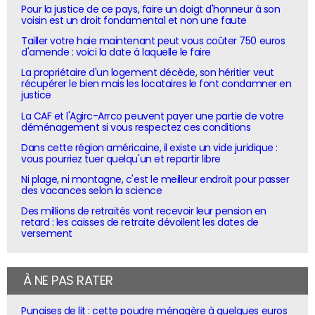
Pour la justice de ce pays, faire un doigt d'honneur à son
voisin est un droit fondamental et non une faute
Tailler votre haie maintenant peut vous coûter 750 euros
d'amende : voici la date à laquelle le faire
La propriétaire d'un logement décède, son héritier veut
récupérer le bien mais les locataires le font condamner en
justice
La CAF et l'Agirc-Arrco peuvent payer une partie de votre
déménagement si vous respectez ces conditions
Dans cette région américaine, il existe un vide juridique :
vous pourriez tuer quelqu'un et repartir libre
Ni plage, ni montagne, c'est le meilleur endroit pour passer
des vacances selon la science
Des millions de retraités vont recevoir leur pension en
retard : les caisses de retraite dévoilent les dates de
versement
À NE PAS RATER
Punaises de lit : cette poudre ménagère à quelques euros