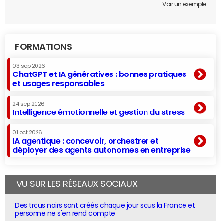
Voir un exemple
FORMATIONS
03 sep 2026
ChatGPT et IA génératives : bonnes pratiques
et usages responsables
24 sep 2026
Intelligence émotionnelle et gestion du stress
01 oct 2026
IA agentique : concevoir, orchestrer et
déployer des agents autonomes en entreprise
VU SUR LES RÉSEAUX SOCIAUX
Des trous noirs sont créés chaque jour sous la France et
personne ne s'en rend compte