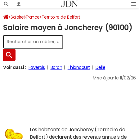
Salaire
France
Territoire de Belfort
Salaire moyen à Joncherey (90100)
Voir aussi :
Faverois
Boron
Thiancourt
Delle
Mise à jour le 11/02/26
Les habitants de Joncherey (Territoire de
Belfort) déclarent des revenus annuels de