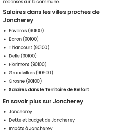
recensés sur la commune.
Salaires dans les villes proches de
Joncherey
Faverois (90100)
Boron (90100)
Thiancourt (90100)
Delle (90100)
Florimont (90100)
Grandvillars (90600)
Grosne (90100)
Salaires dans le Territoire de Belfort
En savoir plus sur Joncherey
Joncherey
Dette et budget de Joncherey
Impôts à Joncherey