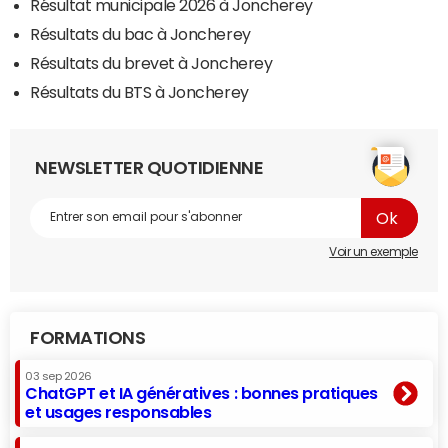
Résultat municipale 2026 à Joncherey
Résultats du bac à Joncherey
Résultats du brevet à Joncherey
Résultats du BTS à Joncherey
NEWSLETTER QUOTIDIENNE
Voir un exemple
FORMATIONS
03 sep 2026
ChatGPT et IA génératives : bonnes pratiques
et usages responsables