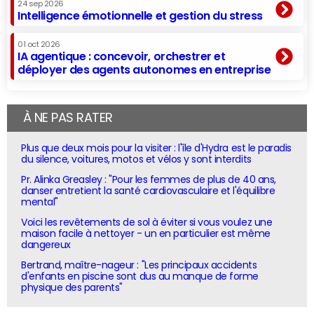
24 sep 2026
Intelligence émotionnelle et gestion du stress
01 oct 2026
IA agentique : concevoir, orchestrer et
déployer des agents autonomes en entreprise
À NE PAS RATER
Plus que deux mois pour la visiter : l'île d'Hydra est le paradis
du silence, voitures, motos et vélos y sont interdits
Pr. Alinka Greasley : "Pour les femmes de plus de 40 ans,
danser entretient la santé cardiovasculaire et l'équilibre
mental"
Voici les revêtements de sol à éviter si vous voulez une
maison facile à nettoyer - un en particulier est même
dangereux
Bertrand, maître-nageur : "Les principaux accidents
d'enfants en piscine sont dus au manque de forme
physique des parents"