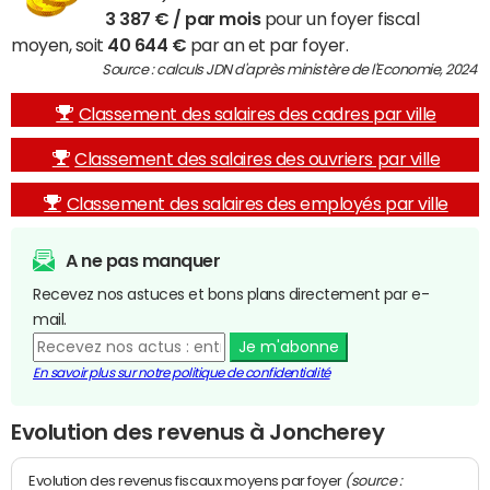
3 387 € / par mois
pour un foyer fiscal
moyen, soit
40 644 €
par an et par foyer.
Source : calculs JDN d'après ministère de l'Economie, 2024
Classement des salaires des cadres par ville
Classement des salaires des ouvriers par ville
Classement des salaires des employés par ville
A ne pas manquer
Recevez nos astuces et bons plans directement par e-
mail.
Je m'abonne
En savoir plus sur notre politique de confidentialité
Evolution des revenus à Joncherey
(source :
Evolution des revenus fiscaux moyens par foyer