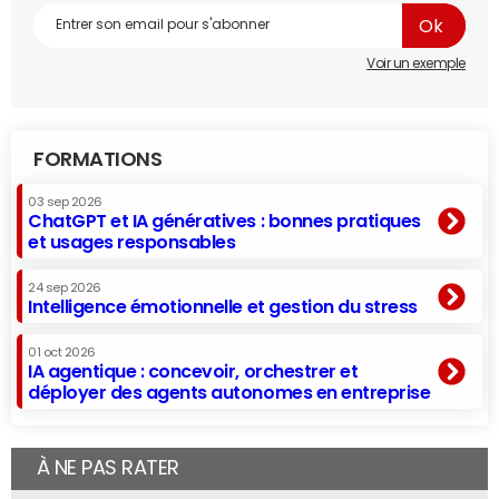
Voir un exemple
FORMATIONS
03 sep 2026
ChatGPT et IA génératives : bonnes pratiques
et usages responsables
24 sep 2026
Intelligence émotionnelle et gestion du stress
01 oct 2026
IA agentique : concevoir, orchestrer et
déployer des agents autonomes en entreprise
À NE PAS RATER