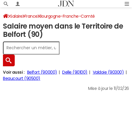
Salaire
France
Bourgogne-Franche-Comté
Salaire moyen dans le Territoire de
Belfort (90)
Voir aussi :
Belfort (90000)
Delle (90100)
Valdoie (90300)
Beaucourt (90500)
Mise à jour le 11/02/26