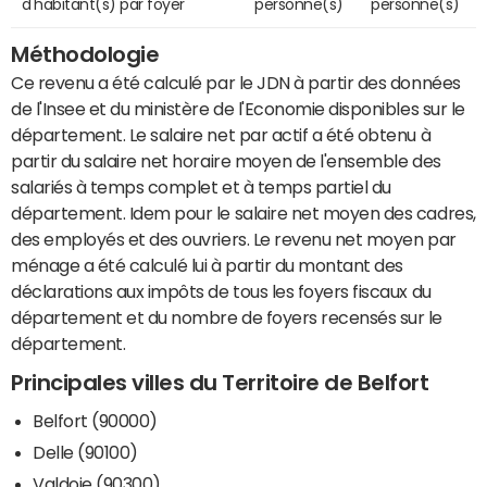
d'habitant(s) par foyer
personne(s)
personne(s)
Méthodologie
Ce revenu a été calculé par le JDN à partir des données
de l'Insee et du ministère de l'Economie disponibles sur le
département. Le salaire net par actif a été obtenu à
partir du salaire net horaire moyen de l'ensemble des
salariés à temps complet et à temps partiel du
département. Idem pour le salaire net moyen des cadres,
des employés et des ouvriers. Le revenu net moyen par
ménage a été calculé lui à partir du montant des
déclarations aux impôts de tous les foyers fiscaux du
département et du nombre de foyers recensés sur le
département.
Principales villes du Territoire de Belfort
Belfort (90000)
Delle (90100)
Valdoie (90300)