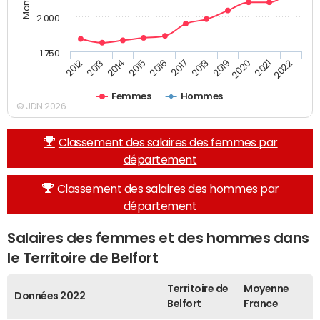
2 000
1 750
2013
2017
2021
2014
2018
2022
2015
2019
2012
2016
2020
Femmes
Hommes
© JDN 2026
Classement des salaires des femmes par
département
Classement des salaires des hommes par
département
Salaires des femmes et des hommes dans
le Territoire de Belfort
Territoire de
Moyenne
Données 2022
Belfort
France