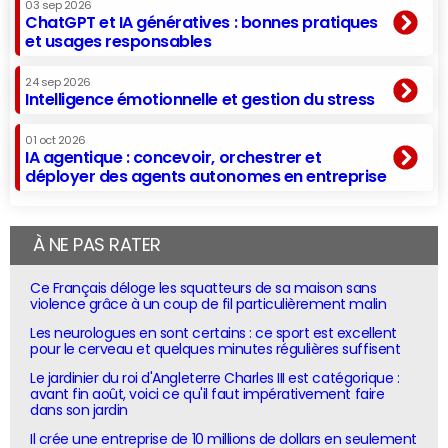
03 sep 2026
ChatGPT et IA génératives : bonnes pratiques
et usages responsables
24 sep 2026
Intelligence émotionnelle et gestion du stress
01 oct 2026
IA agentique : concevoir, orchestrer et
déployer des agents autonomes en entreprise
À NE PAS RATER
Ce Français déloge les squatteurs de sa maison sans
violence grâce à un coup de fil particulièrement malin
Les neurologues en sont certains : ce sport est excellent
pour le cerveau et quelques minutes régulières suffisent
Le jardinier du roi d'Angleterre Charles III est catégorique :
avant fin août, voici ce qu'il faut impérativement faire
dans son jardin
Il crée une entreprise de 10 millions de dollars en seulement