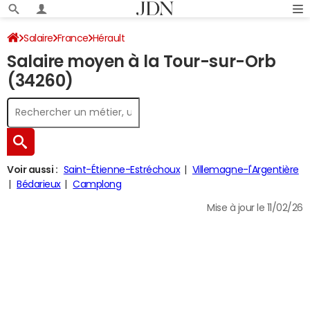
Salaire
France
Hérault
Salaire moyen à la Tour-sur-Orb
(34260)
Voir aussi :
Saint-Étienne-Estréchoux
Villemagne-l'Argentière
Bédarieux
Camplong
Mise à jour le 11/02/26