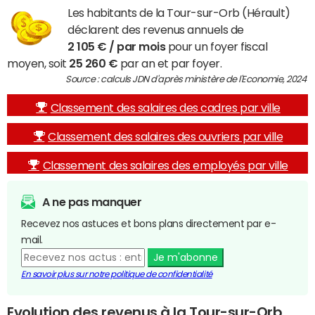
Les habitants de la Tour-sur-Orb (Hérault)
déclarent des revenus annuels de
2 105 € / par mois
pour un foyer fiscal
moyen, soit
25 260 €
par an et par foyer.
Source : calculs JDN d'après ministère de l'Economie, 2024
Classement des salaires des cadres par ville
Classement des salaires des ouvriers par ville
Classement des salaires des employés par ville
A ne pas manquer
Recevez nos astuces et bons plans directement par e-
mail.
Je m'abonne
En savoir plus sur notre politique de confidentialité
Evolution des revenus à la Tour-sur-Orb