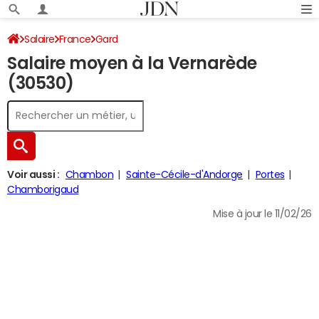
Salaire
France
Gard
Salaire moyen à la Vernarède
(30530)
Voir aussi :
Chambon
Sainte-Cécile-d'Andorge
Portes
Chamborigaud
Mise à jour le 11/02/26