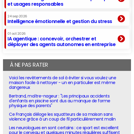
et usages responsables
24 sep 2026
Intelligence émotionnelle et gestion du stress
01 oct 2026
IA agentique : concevoir, orchestrer et
déployer des agents autonomes en entreprise
À NE PAS RATER
Voici les revêtements de sol à éviter si vous voulez une
maison facile à nettoyer - un en particulier est même
dangereux
Bertrand, maître-nageur : "Les principaux accidents
d'enfants en piscine sont dus au manque de forme
physique des parents"
Ce Français déloge les squatteurs de sa maison sans
violence grâce à un coup de fil particulièrement malin
Les neurologues en sont certains : ce sport est excellent
pour le cerveau et quelques minutes régulières suffisent