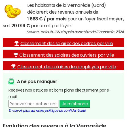
Les habitants de la Vernarède (Gard)
déclarent des revenus annuels de
1 668 € / par mois
pour un foyer fiscal moyen,
soit
20 016 €
par an et par foyer.
Source : calculs JDN d'après ministère de l'Economie, 2024
Classement des salaires des cadres par ville
Classement des salaires des ouvriers par ville
Classement des salaires des employés par ville
A ne pas manquer
Recevez nos astuces et bons plans directement par e-
mail.
Je m'abonne
En savoir plus sur notre politique de confidentialité
Evolution des revenus à la Vernarède