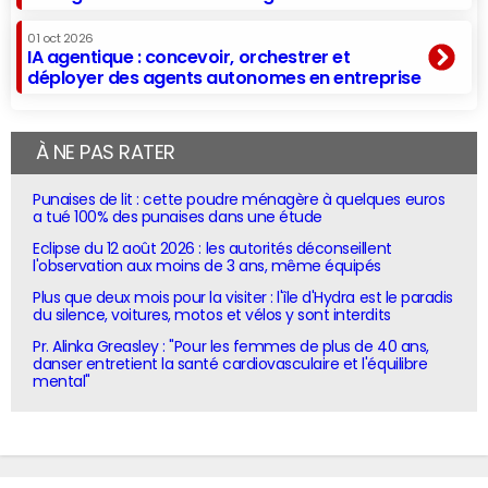
01 oct 2026
IA agentique : concevoir, orchestrer et
déployer des agents autonomes en entreprise
À NE PAS RATER
Punaises de lit : cette poudre ménagère à quelques euros
a tué 100% des punaises dans une étude
Eclipse du 12 août 2026 : les autorités déconseillent
l'observation aux moins de 3 ans, même équipés
Plus que deux mois pour la visiter : l'île d'Hydra est le paradis
du silence, voitures, motos et vélos y sont interdits
Pr. Alinka Greasley : "Pour les femmes de plus de 40 ans,
danser entretient la santé cardiovasculaire et l'équilibre
mental"