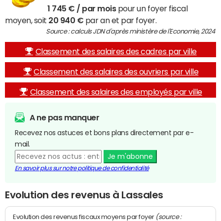
1 745 € / par mois
pour un foyer fiscal
moyen, soit
20 940 €
par an et par foyer.
Source : calculs JDN d'après ministère de l'Economie, 2024
Classement des salaires des cadres par ville
Classement des salaires des ouvriers par ville
Classement des salaires des employés par ville
A ne pas manquer
Recevez nos astuces et bons plans directement par e-
mail.
Je m'abonne
En savoir plus sur notre politique de confidentialité
Evolution des revenus à Lassales
(source :
Evolution des revenus fiscaux moyens par foyer