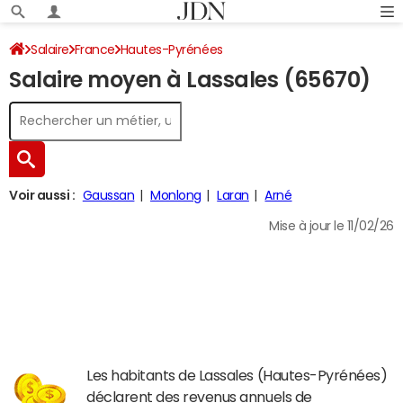
Salaire
France
Hautes-Pyrénées
Salaire moyen à Lassales (65670)
Voir aussi :
Gaussan
Monlong
Laran
Arné
Mise à jour le 11/02/26
Les habitants de Lassales (Hautes-Pyrénées)
déclarent des revenus annuels de