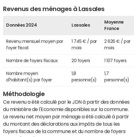
Revenus des ménages à Lassales
Moyenne
Données 2024
Lassales
France
Revenu mensuel moyen par
1 745 € / par
2 626 € / par
foyer fiscal
mois
mois
Nombre de foyers fiscaux
20 foyers
1 107 foyers
Nombre moyen
1,8
1,7
d'habitant(s) par foyer
personne(s)
personne(s)
Méthodologie
Ce revenu a été calculé par le JDN à partir des données
du ministère de l'Economie disponibles sur la commune.
Le revenu net moyen par ménage a été calculé à partir
du montant des déclarations aux impôts de tous les
foyers fiscaux de la commune et du nombre de foyers