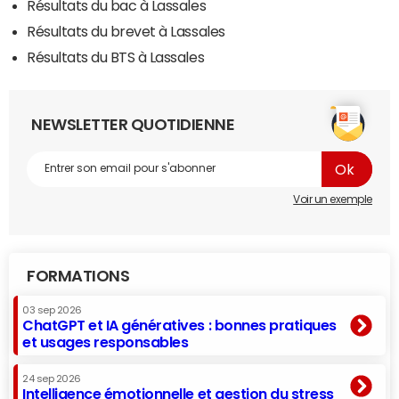
Résultats du bac à Lassales
Résultats du brevet à Lassales
Résultats du BTS à Lassales
NEWSLETTER QUOTIDIENNE
Voir un exemple
FORMATIONS
03 sep 2026
ChatGPT et IA génératives : bonnes pratiques
et usages responsables
24 sep 2026
Intelligence émotionnelle et gestion du stress