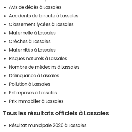
Avis de décès à Lassales
Accidents de la route à Lassales
Classement lycées à Lassales
Maternelle à Lassales
Crèches à Lassales
Maternités à Lassales
Risques naturels à Lassales
Nombre de médecins à Lassales
Délinquance à Lassales
Pollution à Lassales
Entreprises à Lassales
Prix immobilier à Lassales
Tous les résultats officiels à Lassales
Résultat municipale 2026 à Lassales