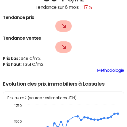
Tendance sur 6 mois :
-17 %
Tendance prix
Tendance ventes
Prix bas :
649 €/m2
Prix haut :
1 351 €/m2
Méthodologie
Evolution des prix immobiliers à Lassales
Prix au m2 (source : estimations JDN)
1750
1500