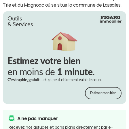
Trie et du Magnoac où se situe la commune de Lassales.
Outils
& Services
Estimez votre bien
en moins de
1 minute.
C’est rapide, gratuit…
et ça peut clairement valoir le coup.
Estimer mon bien
A ne pas manquer
Recevez nos astuces et bons plans directement par e-