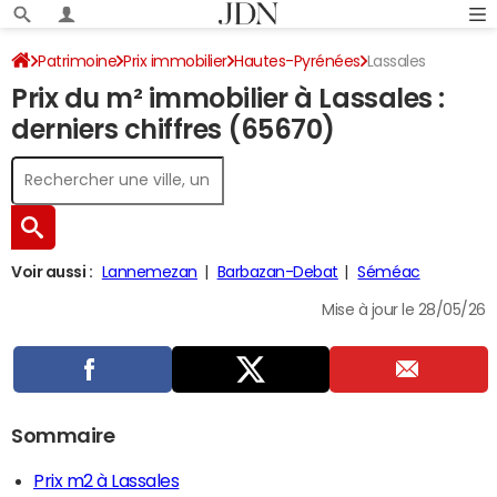
Patrimoine
Prix immobilier
Hautes-Pyrénées
Lassales
Prix du m² immobilier à Lassales :
derniers chiffres (65670)
Voir aussi :
Lannemezan
Barbazan-Debat
Séméac
Mise à jour le 28/05/26
Sommaire
Prix m2 à Lassales