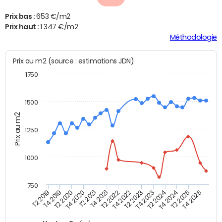
Prix bas :
653 €/m2
Prix haut :
1 347 €/m2
Méthodologie
Prix au m2 (source : estimations JDN)
1750
1500
Prix au m2
1250
1000
750
T4 2021
T2 2025
T2 2019
T4 2022
T2 2020
T4 2023
T2 2021
T4 2024
T2 2022
T4 2025
T4 2019
T2 2023
T4 2020
T2 2024