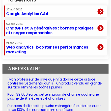
27 aoû 2026
Google Analytics GA4
03 sep 2026
ChatGPT et IA génératives : bonnes pratiques
et usages responsables
21 sep 2026
Web analytics : booster ses performances
marketing
À NE PAS RATER
"Mon professeur de physique m'a donné cette astuce
contre les vêtements jaunis" : un produit vendu en grande
surface élimine les taches jaunes
Pour 139 000 euros, cette maison de charme cache une
piscine de 9 mètres et 4 chambres
Punaises de lit : cette poudre ménagère à quelques euros
a tué 100% des punaises dans une étude