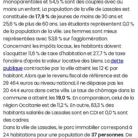
monoparentales et 54,5 % sont des couples avec au
moins un enfant. La population de la ville de Lassales est
constituée de
17,9 %
de jeunes de moins de 30 ans et
25,6 % de plus de 60 ans. Les étudiants représentent 0,0 %
de la population de la ville. Les femmes sont mieux
représentées avec 53,8 % sur l'agglomération.
Concernant les impôts locaux, les habitants doivent
s'acquitter 11,6 % de taxe d'habitation et 27,7 % de taxe
foncière d'après la valeur locative des biens. La
dette
publique
contractée par la ville atteint les 12 € par
habitant. Alors que le revenu fiscal de référence est de
29 464 euros au niveau national, il ne dépasse pas les
20 444 euros dans cette ville. Le taux de chômage dans la
commune a atteint les
19,0 %
. En comparaison, celui de la
région Occitanie est de 11,2 %. En outre, 83,3 % des
habitants salariés de Lassales sont en CDI et 0,0 % sont
des cadres.
Dans la ville de Lassales, le parc immobilier correspond à
24 habitations pour une population de
37 personnes
. De