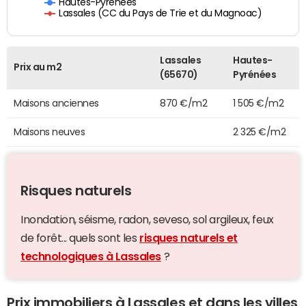
Hautes-Pyrénées
Lassales (CC du Pays de Trie et du Magnoac)
Lassales
Hautes-
Prix au m2
(65670)
Pyrénées
Maisons anciennes
870 €/m2
1 505 €/m2
Maisons neuves
2 325 €/m2
Risques naturels
Inondation, séisme, radon, seveso, sol argileux, feux
de forêt... quels sont les
risques naturels et
technologiques à Lassales
?
Prix immobiliers à Lassales et dans les villes