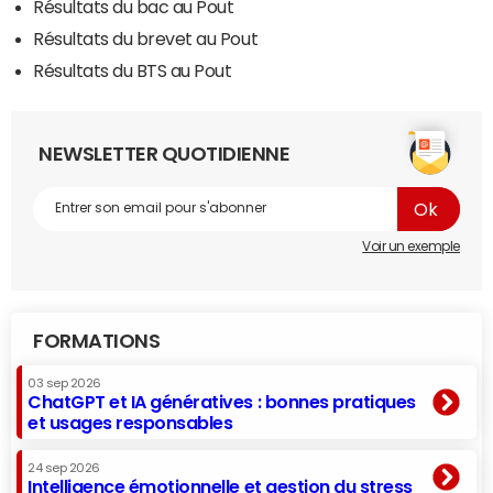
Résultats du bac au Pout
Résultats du brevet au Pout
Résultats du BTS au Pout
NEWSLETTER QUOTIDIENNE
Voir un exemple
FORMATIONS
03 sep 2026
ChatGPT et IA génératives : bonnes pratiques
et usages responsables
24 sep 2026
Intelligence émotionnelle et gestion du stress