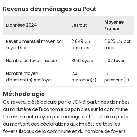
Revenus des ménages au Pout
Moyenne
Données 2024
Le Pout
France
Revenu mensuel moyen par
2 849 € /
2 626 € / par
foyer fiscal
par mois
mois
Nombre de foyers fiscaux
306 foyers
1 107 foyers
Nombre moyen
2,0
1,7
d'habitant(s) par foyer
personne(s)
personne(s)
Méthodologie
Ce revenu a été calculé par le JDN à partir des données
du ministère de l'Economie disponibles sur la commune.
Le revenu net moyen par ménage a été calculé à partir
du montant des déclarations aux impôts de tous les
foyers fiscaux de la commune et du nombre de foyers