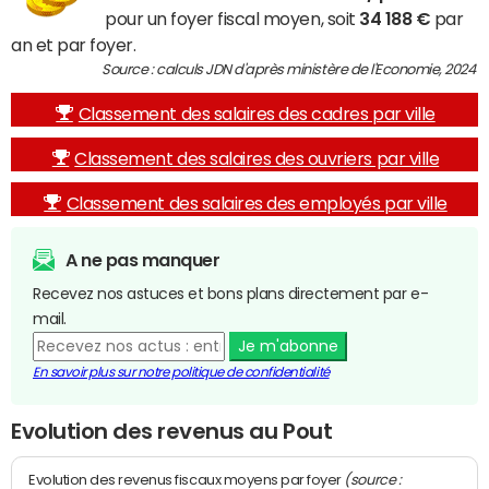
pour un foyer fiscal moyen, soit
34 188 €
par
an et par foyer.
Source : calculs JDN d'après ministère de l'Economie, 2024
Classement des salaires des cadres par ville
Classement des salaires des ouvriers par ville
Classement des salaires des employés par ville
A ne pas manquer
Recevez nos astuces et bons plans directement par e-
mail.
Je m'abonne
En savoir plus sur notre politique de confidentialité
Evolution des revenus au Pout
(source :
Evolution des revenus fiscaux moyens par foyer