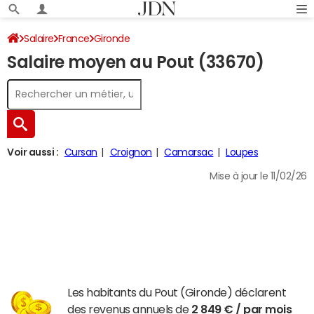
Salaire
France
Gironde
Salaire moyen au Pout (33670)
Voir aussi :
Cursan
Croignon
Camarsac
Loupes
Mise à jour le 11/02/26
Les habitants du Pout (Gironde) déclarent
des revenus annuels de
2 849 € / par mois