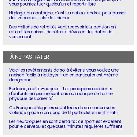
vous pourriez tuer quelqu'un et repartir libre
Ni plage, ni montagne, c'est le meilleur endroit pour passer
des vacances selon la science
Des millions de retraités vont recevoir leur pension en
retard : les caisses de retraite dévoilent les dates de
versement
À NE PAS RATER
Voici les revêtements de sol à éviter si vous voulez une
maison facile à nettoyer - un en particulier est même
dangereux
Bertrand, maître-nageur : "Les principaux accidents
d'enfants en piscine sont dus au manque de forme
physique des parents"
Ce Français déloge les squatteurs de sa maison sans
violence grâce à un coup de fil particulièrement malin
Les neurologues en sont certains : ce sport est excellent
pour le cerveau et quelques minutes régulières suffisent