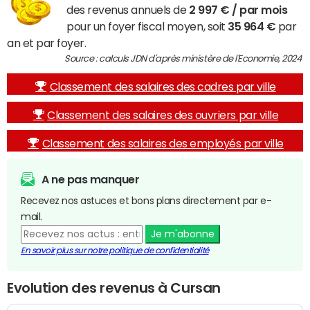
des revenus annuels de
2 997 € / par mois
pour un foyer fiscal moyen, soit
35 964 €
par
an et par foyer.
Source : calculs JDN d'après ministère de l'Economie, 2024
Classement des salaires des cadres par ville
Classement des salaires des ouvriers par ville
Classement des salaires des employés par ville
A ne pas manquer
Recevez nos astuces et bons plans directement par e-
mail.
Je m'abonne
En savoir plus sur notre politique de confidentialité
Evolution des revenus à Cursan