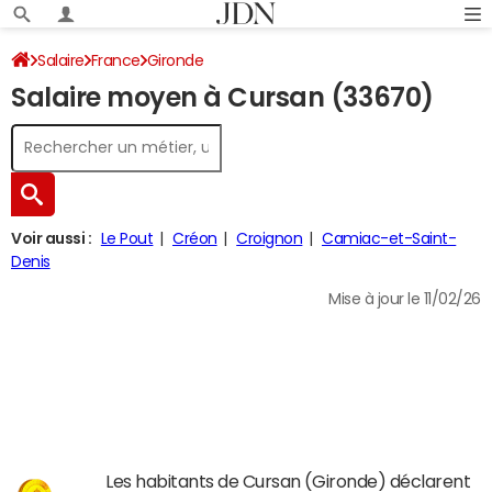
Salaire
France
Gironde
Salaire moyen à Cursan (33670)
Voir aussi :
Le Pout
Créon
Croignon
Camiac-et-Saint-
Denis
Mise à jour le 11/02/26
Les habitants de Cursan (Gironde) déclarent