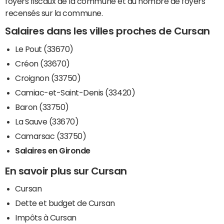
foyers fiscaux de la commune et du nombre de foyers
recensés sur la commune.
Salaires dans les villes proches de Cursan
Le Pout (33670)
Créon (33670)
Croignon (33750)
Camiac-et-Saint-Denis (33420)
Baron (33750)
La Sauve (33670)
Camarsac (33750)
Salaires en Gironde
En savoir plus sur Cursan
Cursan
Dette et budget de Cursan
Impôts à Cursan