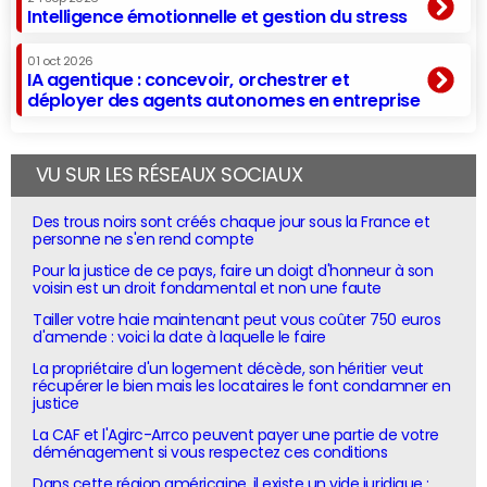
Intelligence émotionnelle et gestion du stress
01 oct 2026
IA agentique : concevoir, orchestrer et
déployer des agents autonomes en entreprise
VU SUR LES RÉSEAUX SOCIAUX
Des trous noirs sont créés chaque jour sous la France et
personne ne s'en rend compte
Pour la justice de ce pays, faire un doigt d'honneur à son
voisin est un droit fondamental et non une faute
Tailler votre haie maintenant peut vous coûter 750 euros
d'amende : voici la date à laquelle le faire
La propriétaire d'un logement décède, son héritier veut
récupérer le bien mais les locataires le font condamner en
justice
La CAF et l'Agirc-Arrco peuvent payer une partie de votre
déménagement si vous respectez ces conditions
Dans cette région américaine, il existe un vide juridique :