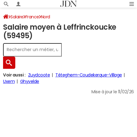
Salaire
France
Nord
Salaire moyen à Leffrinckoucke
(59495)
Voir aussi :
Zuydcoote
Téteghem-Coudekerque-Village
Uxem
Ghyvelde
Mise à jour le 11/02/26