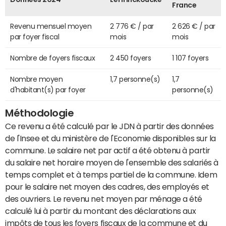
France
Revenu mensuel moyen
2 776 € / par
2 626 € / par
par foyer fiscal
mois
mois
Nombre de foyers fiscaux
2 450 foyers
1 107 foyers
Nombre moyen
1,7 personne(s)
1,7
d'habitant(s) par foyer
personne(s)
Méthodologie
Ce revenu a été calculé par le JDN à partir des données
de l'Insee et du ministère de l'Economie disponibles sur la
commune. Le salaire net par actif a été obtenu à partir
du salaire net horaire moyen de l'ensemble des salariés à
temps complet et à temps partiel de la commune. Idem
pour le salaire net moyen des cadres, des employés et
des ouvriers. Le revenu net moyen par ménage a été
calculé lui à partir du montant des déclarations aux
impôts de tous les foyers fiscaux de la commune et du