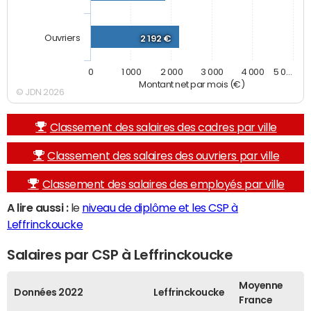
Ouvriers
2 192 €
0
1 000
2 000
3 000
4 000
5 0…
Montant net par mois (€)
© JDN 2026
Classement des salaires des cadres par ville
Classement des salaires des ouvriers par ville
Classement des salaires des employés par ville
A lire aussi :
le
niveau de diplôme et les CSP à
Leffrinckoucke
Salaires par CSP à Leffrinckoucke
Moyenne
Données 2022
Leffrinckoucke
France