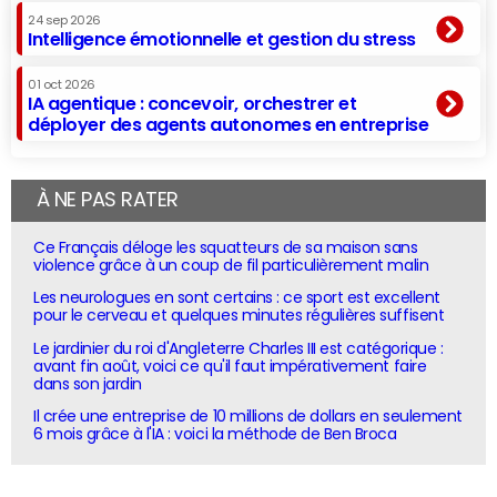
24 sep 2026
Intelligence émotionnelle et gestion du stress
01 oct 2026
IA agentique : concevoir, orchestrer et
déployer des agents autonomes en entreprise
À NE PAS RATER
Ce Français déloge les squatteurs de sa maison sans
violence grâce à un coup de fil particulièrement malin
Les neurologues en sont certains : ce sport est excellent
pour le cerveau et quelques minutes régulières suffisent
Le jardinier du roi d'Angleterre Charles III est catégorique :
avant fin août, voici ce qu'il faut impérativement faire
dans son jardin
Il crée une entreprise de 10 millions de dollars en seulement
6 mois grâce à l'IA : voici la méthode de Ben Broca