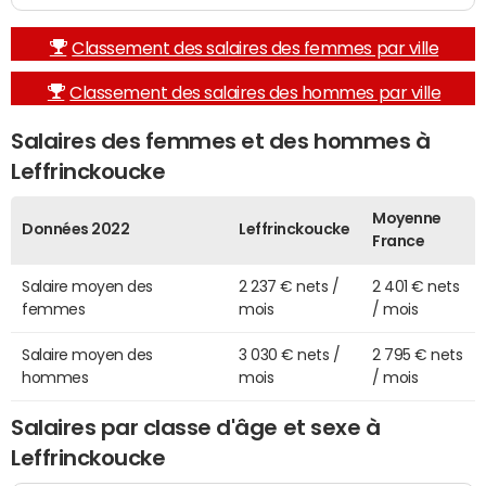
Classement des salaires des femmes par ville
Classement des salaires des hommes par ville
Salaires des femmes et des hommes à
Leffrinckoucke
Moyenne
Données 2022
Leffrinckoucke
France
Salaire moyen des
2 237 € nets /
2 401 € nets
femmes
mois
/ mois
Salaire moyen des
3 030 € nets /
2 795 € nets
hommes
mois
/ mois
Salaires par classe d'âge et sexe à
Leffrinckoucke