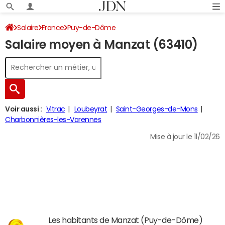
Salaire
France
Puy-de-Dôme
Salaire moyen à Manzat (63410)
Voir aussi :
Vitrac
Loubeyrat
Saint-Georges-de-Mons
Charbonnières-les-Varennes
Mise à jour le 11/02/26
Les habitants de Manzat (Puy-de-Dôme)