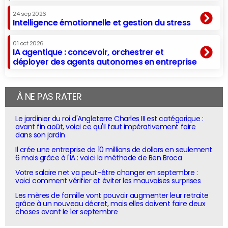
24 sep 2026
Intelligence émotionnelle et gestion du stress
01 oct 2026
IA agentique : concevoir, orchestrer et
déployer des agents autonomes en entreprise
À NE PAS RATER
Le jardinier du roi d'Angleterre Charles III est catégorique :
avant fin août, voici ce qu'il faut impérativement faire
dans son jardin
Il crée une entreprise de 10 millions de dollars en seulement
6 mois grâce à l'IA : voici la méthode de Ben Broca
Votre salaire net va peut-être changer en septembre :
voici comment vérifier et éviter les mauvaises surprises
Les mères de famille vont pouvoir augmenter leur retraite
grâce à un nouveau décret, mais elles doivent faire deux
choses avant le 1er septembre