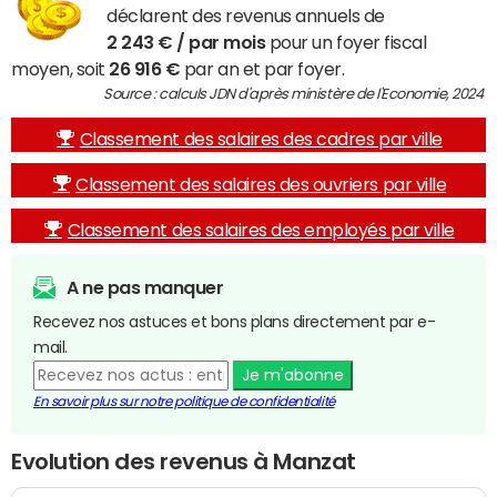
déclarent des revenus annuels de
2 243 € / par mois
pour un foyer fiscal
moyen, soit
26 916 €
par an et par foyer.
Source : calculs JDN d'après ministère de l'Economie, 2024
Classement des salaires des cadres par ville
Classement des salaires des ouvriers par ville
Classement des salaires des employés par ville
A ne pas manquer
Recevez nos astuces et bons plans directement par e-
mail.
Je m'abonne
En savoir plus sur notre politique de confidentialité
Evolution des revenus à Manzat