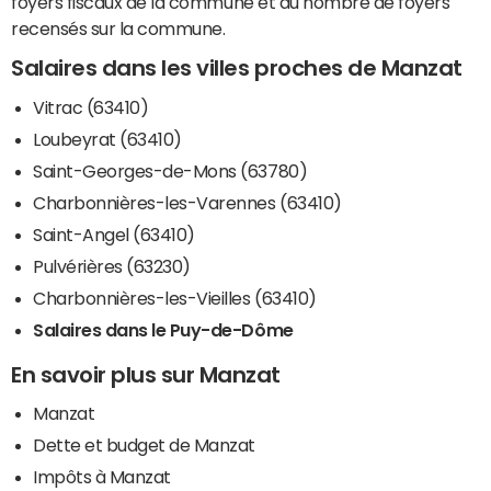
foyers fiscaux de la commune et du nombre de foyers
recensés sur la commune.
Salaires dans les villes proches de Manzat
Vitrac (63410)
Loubeyrat (63410)
Saint-Georges-de-Mons (63780)
Charbonnières-les-Varennes (63410)
Saint-Angel (63410)
Pulvérières (63230)
Charbonnières-les-Vieilles (63410)
Salaires dans le Puy-de-Dôme
En savoir plus sur Manzat
Manzat
Dette et budget de Manzat
Impôts à Manzat