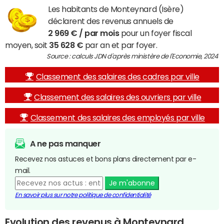
Les habitants de Monteynard (Isère)
déclarent des revenus annuels de
2 969 € / par mois
pour un foyer fiscal
moyen, soit
35 628 €
par an et par foyer.
Source : calculs JDN d'après ministère de l'Economie, 2024
Classement des salaires des cadres par ville
Classement des salaires des ouvriers par ville
Classement des salaires des employés par ville
A ne pas manquer
Recevez nos astuces et bons plans directement par e-
mail.
Je m'abonne
En savoir plus sur notre politique de confidentialité
Evolution des revenus à Monteynard