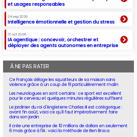
et usages responsables
24 sep 2026
Intelligence émotionnelle et gestion du stress
01 oct 2026
IA agentique : concevoir, orchestrer et
déployer des agents autonomes en entreprise
À NE PAS RATER
Ce Français déloge les squatteurs de sa maison sans
violence grâce à un coup de fil particulièrement malin
Les neurologues en sont certains : ce sport est excellent
pour le cerveau et quelques minutes régulières suffisent
Le jardinier du roi d'Angleterre Charles III est catégorique :
avant fin août, voici ce qu'il faut impérativement faire
dans son jardin
Il crée une entreprise de 10 millions de dollars en seulement
6 mois grâce à l'IA : voici la méthode de Ben Broca