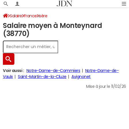
Salaire
France
Isère
Salaire moyen à Monteynard
(38770)
Voir aussi :
Notre-Dame-de-Commiers
Notre-Dame-de-
Vaulx
Saint-Martin-de-la-Cluze
Avignonet
Mise à jour le 11/02/26