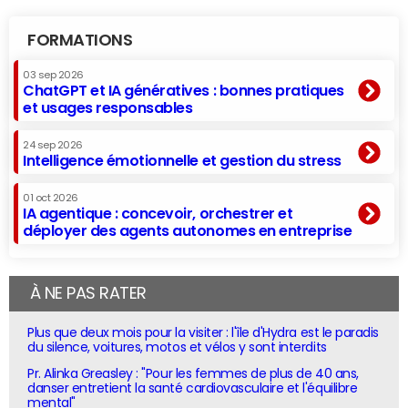
FORMATIONS
03 sep 2026
ChatGPT et IA génératives : bonnes pratiques
et usages responsables
24 sep 2026
Intelligence émotionnelle et gestion du stress
01 oct 2026
IA agentique : concevoir, orchestrer et
déployer des agents autonomes en entreprise
À NE PAS RATER
Plus que deux mois pour la visiter : l'île d'Hydra est le paradis
du silence, voitures, motos et vélos y sont interdits
Pr. Alinka Greasley : "Pour les femmes de plus de 40 ans,
danser entretient la santé cardiovasculaire et l'équilibre
mental"