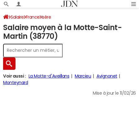
Salaire
France
Isère
Salaire moyen à la Motte-Saint-
Martin (38770)
Voir aussi :
La Motte-d'Aveillans
Marcieu
Avignonet
Monteynard
Mise à jour le 11/02/26