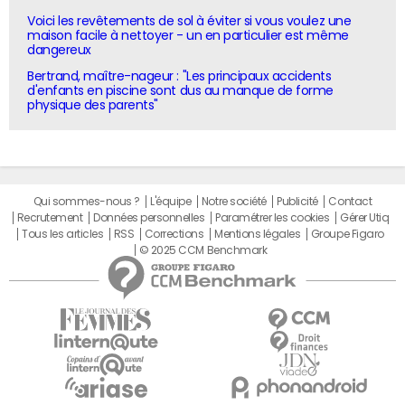
Voici les revêtements de sol à éviter si vous voulez une
maison facile à nettoyer - un en particulier est même
dangereux
Bertrand, maître-nageur : "Les principaux accidents
d'enfants en piscine sont dus au manque de forme
physique des parents"
Qui sommes-nous ?
L'équipe
Notre société
Publicité
Contact
Recrutement
Données personnelles
Paramétrer les cookies
Gérer Utiq
Tous les articles
RSS
Corrections
Mentions légales
Groupe Figaro
© 2025 CCM Benchmark