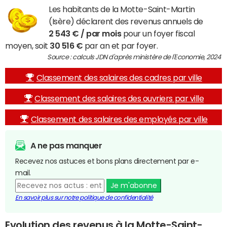
Les habitants de la Motte-Saint-Martin
(Isère) déclarent des revenus annuels de
2 543 € / par mois
pour un foyer fiscal
moyen, soit
30 516 €
par an et par foyer.
Source : calculs JDN d'après ministère de l'Economie, 2024
Classement des salaires des cadres par ville
Classement des salaires des ouvriers par ville
Classement des salaires des employés par ville
A ne pas manquer
Recevez nos astuces et bons plans directement par e-
mail.
Je m'abonne
En savoir plus sur notre politique de confidentialité
Evolution des revenus à la Motte-Saint-