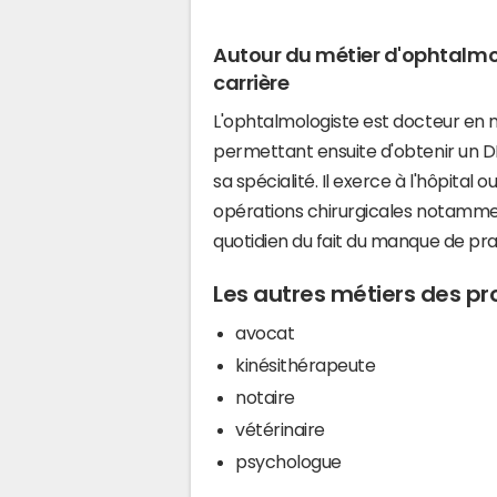
Autour du métier d'ophtalmo
carrière
L'ophtalmologiste est docteur en méd
permettant ensuite d'obtenir un D
sa spécialité. Il exerce à l'hôpital o
opérations chirurgicales notamme
quotidien du fait du manque de pra
Les autres métiers des pro
avocat
kinésithérapeute
notaire
vétérinaire
psychologue