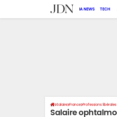
IA NEWS
TECH
Salaire
France
Professions libérales
Salaire ophtalmo