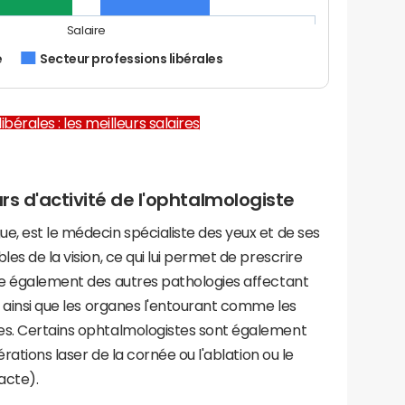
Salaire
e
Secteur professions libérales
ibérales : les meilleurs salaires
urs d'activité de l'ophtalmologiste
e, est le médecin spécialiste des yeux et de ses
es de la vision, ce qui lui permet de prescrire
rge également des autres pathologies affectant
, ainsi que les organes l'entourant comme les
es. Certains ophtalmologistes sont également
érations laser de la cornée ou l'ablation ou le
acte).