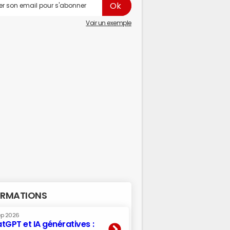
Voir un exemple
RMATIONS
ep 2026
tGPT et IA génératives :