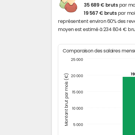
35 689 € bruts
par moi
19 567 € bruts
par moi
représentent environ 60% des reve
moyen est estimé à 234 804 € bru
Comparaison des salaires mensu
25 000
19
Montant brut par mois (€)
20 000
15 000
10 000
5 000