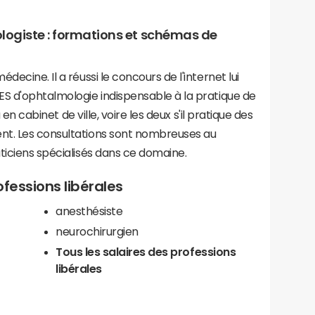
logiste : formations et schémas de
ecine. Il a réussi le concours de l'internet lui
ES d'ophtalmologie indispensable à la pratique de
u en cabinet de ville, voire les deux s'il pratique des
nt. Les consultations sont nombreuses au
ticiens spécialisés dans ce domaine.
fessions libérales
anesthésiste
neurochirurgien
Tous les salaires des professions
libérales