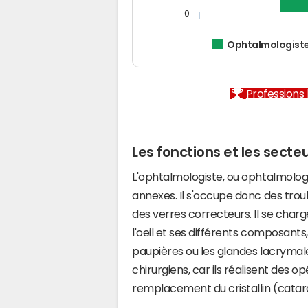
0
Ophtalmologist
Professions l
Les fonctions et les secte
L'ophtalmologiste, ou ophtalmologu
annexes. Il s'occupe donc des troubl
des verres correcteurs. Il se cha
l'oeil et ses différents composants
paupières ou les glandes lacrymal
chirurgiens, car ils réalisent des op
remplacement du cristallin (catar