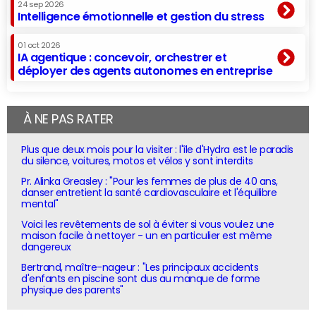
24 sep 2026
Intelligence émotionnelle et gestion du stress
01 oct 2026
IA agentique : concevoir, orchestrer et
déployer des agents autonomes en entreprise
À NE PAS RATER
Plus que deux mois pour la visiter : l'île d'Hydra est le paradis
du silence, voitures, motos et vélos y sont interdits
Pr. Alinka Greasley : "Pour les femmes de plus de 40 ans,
danser entretient la santé cardiovasculaire et l'équilibre
mental"
Voici les revêtements de sol à éviter si vous voulez une
maison facile à nettoyer - un en particulier est même
dangereux
Bertrand, maître-nageur : "Les principaux accidents
d'enfants en piscine sont dus au manque de forme
physique des parents"