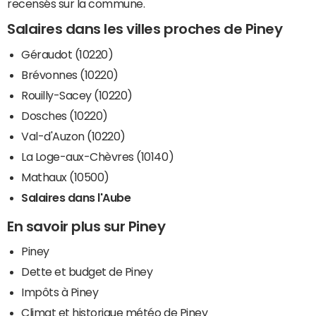
recensés sur la commune.
Salaires dans les villes proches de Piney
Géraudot (10220)
Brévonnes (10220)
Rouilly-Sacey (10220)
Dosches (10220)
Val-d'Auzon (10220)
La Loge-aux-Chèvres (10140)
Mathaux (10500)
Salaires dans l'Aube
En savoir plus sur Piney
Piney
Dette et budget de Piney
Impôts à Piney
Climat et historique météo de Piney