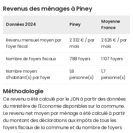
Revenus des ménages à Piney
Moyenne
Données 2024
Piney
France
Revenu mensuel moyen par
2 332 € / par
2 626 € / par
foyer fiscal
mois
mois
Nombre de foyers fiscaux
788 foyers
1 107 foyers
Nombre moyen
1,8
1,7
d'habitant(s) par foyer
personne(s)
personne(s)
Méthodologie
Ce revenu a été calculé par le JDN à partir des données
du ministère de l'Economie disponibles sur la commune.
Le revenu net moyen par ménage a été calculé à partir
du montant des déclarations aux impôts de tous les
foyers fiscaux de la commune et du nombre de foyers