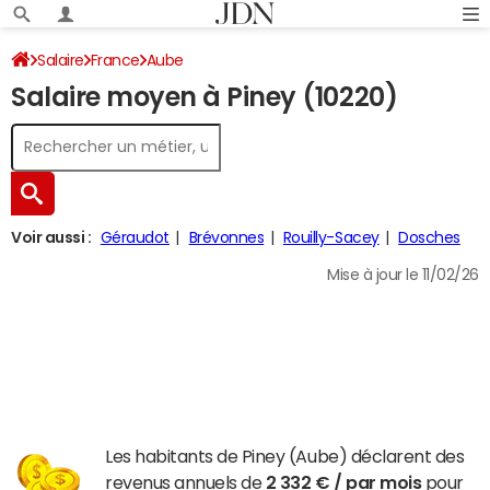
Salaire
France
Aube
Salaire moyen à Piney (10220)
Voir aussi :
Géraudot
Brévonnes
Rouilly-Sacey
Dosches
Mise à jour le 11/02/26
Les habitants de Piney (Aube) déclarent des
revenus annuels de
2 332 € / par mois
pour