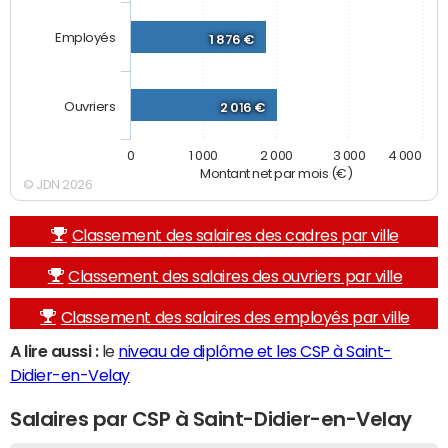
Employés
1 876 €
Ouvriers
2 016 €
0
1 000
2 000
3 000
4 000
Montant net par mois (€)
© JDN 2026
Classement des salaires des cadres par ville
Classement des salaires des ouvriers par ville
Classement des salaires des employés par ville
A lire aussi :
le
niveau de diplôme et les CSP à Saint-
Didier-en-Velay
Salaires par CSP à Saint-Didier-en-Velay