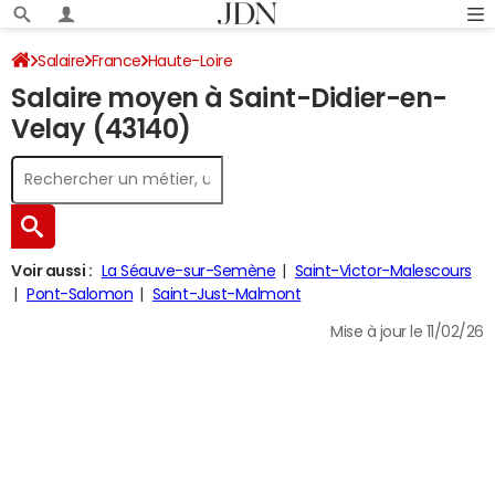
Salaire
France
Haute-Loire
Salaire moyen à Saint-Didier-en-
Velay (43140)
Voir aussi :
La Séauve-sur-Semène
Saint-Victor-Malescours
Pont-Salomon
Saint-Just-Malmont
Mise à jour le 11/02/26