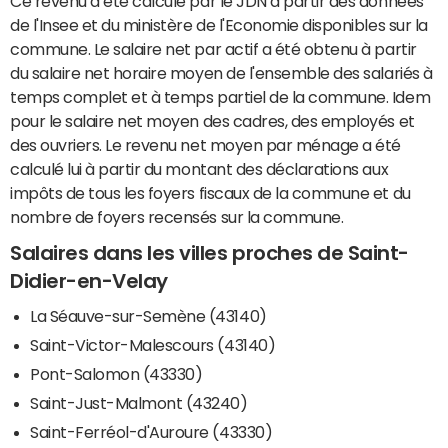
Ce revenu a été calculé par le JDN à partir des données
de l'Insee et du ministère de l'Economie disponibles sur la
commune. Le salaire net par actif a été obtenu à partir
du salaire net horaire moyen de l'ensemble des salariés à
temps complet et à temps partiel de la commune. Idem
pour le salaire net moyen des cadres, des employés et
des ouvriers. Le revenu net moyen par ménage a été
calculé lui à partir du montant des déclarations aux
impôts de tous les foyers fiscaux de la commune et du
nombre de foyers recensés sur la commune.
Salaires dans les villes proches de Saint-
Didier-en-Velay
La Séauve-sur-Semène (43140)
Saint-Victor-Malescours (43140)
Pont-Salomon (43330)
Saint-Just-Malmont (43240)
Saint-Ferréol-d'Auroure (43330)