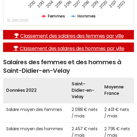
2013
2017
2021
2014
2018
2022
2015
2019
2012
2016
2020
Femmes
Hommes
© JDN 2026
Classement des salaires des femmes par ville
Classement des salaires des hommes par ville
Salaires des femmes et des hommes à
Saint-Didier-en-Velay
Saint-
Moyenne
Données 2022
Didier-en-
France
Velay
Salaire moyen des femmes
2 088 € nets
2 401 € nets
/ mois
/ mois
Salaire moyen des hommes
2 457 € nets
2 795 € nets
/ mois
/ mois