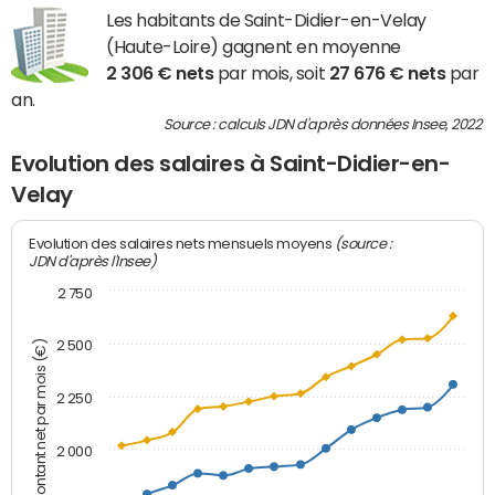
Les habitants de Saint-Didier-en-Velay
(Haute-Loire) gagnent en moyenne
2 306 € nets
par mois, soit
27 676 € nets
par
an.
Source : calculs JDN d'après données Insee, 2022
Evolution des salaires à Saint-Didier-en-
Velay
(source :
Evolution des salaires nets mensuels moyens
JDN d'après l'Insee)
2 750
2 500
Montant net par mois (€)
2 250
2 000