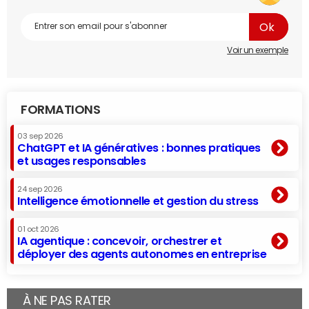
Voir un exemple
FORMATIONS
03 sep 2026
ChatGPT et IA génératives : bonnes pratiques
et usages responsables
24 sep 2026
Intelligence émotionnelle et gestion du stress
01 oct 2026
IA agentique : concevoir, orchestrer et
déployer des agents autonomes en entreprise
À NE PAS RATER