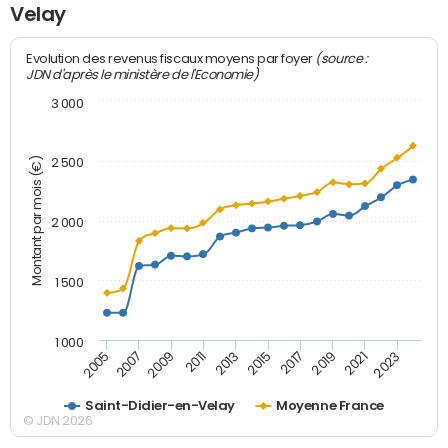
Velay
(source :
Evolution des revenus fiscaux moyens par foyer
JDN d'après le ministère de l'Economie)
3 000
Montant par mois (€)
2 500
2 000
1 500
1 000
2007
2017
2009
2019
2011
2021
2013
2023
2005
2015
Saint-Didier-en-Velay
Moyenne France
© JDN 2026