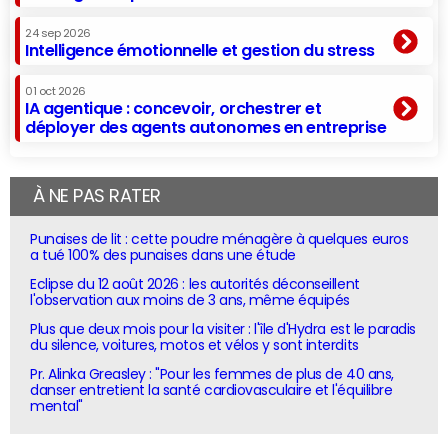
24 sep 2026
Intelligence émotionnelle et gestion du stress
01 oct 2026
IA agentique : concevoir, orchestrer et
déployer des agents autonomes en entreprise
À NE PAS RATER
Punaises de lit : cette poudre ménagère à quelques euros
a tué 100% des punaises dans une étude
Eclipse du 12 août 2026 : les autorités déconseillent
l'observation aux moins de 3 ans, même équipés
Plus que deux mois pour la visiter : l'île d'Hydra est le paradis
du silence, voitures, motos et vélos y sont interdits
Pr. Alinka Greasley : "Pour les femmes de plus de 40 ans,
danser entretient la santé cardiovasculaire et l'équilibre
mental"