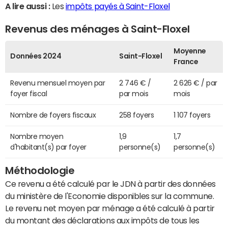
A lire aussi :
Les
impôts payés à Saint-Floxel
Revenus des ménages à Saint-Floxel
Moyenne
Données 2024
Saint-Floxel
France
Revenu mensuel moyen par
2 746 € /
2 626 € / par
foyer fiscal
par mois
mois
Nombre de foyers fiscaux
258 foyers
1 107 foyers
Nombre moyen
1,9
1,7
d'habitant(s) par foyer
personne(s)
personne(s)
Méthodologie
Ce revenu a été calculé par le JDN à partir des données
du ministère de l'Economie disponibles sur la commune.
Le revenu net moyen par ménage a été calculé à partir
du montant des déclarations aux impôts de tous les