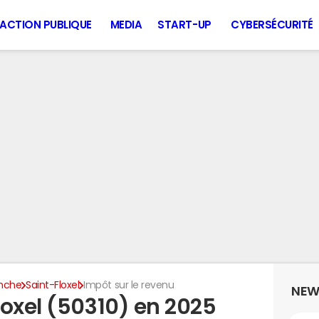
ACTION PUBLIQUE
MEDIA
START-UP
CYBERSÉCURITÉ
nche
Saint-Floxel
Impôt sur le revenu
NEW
loxel (50310) en 2025