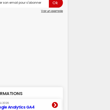
Voir un exemple
RMATIONS
oû 2026
gle Analytics GA4