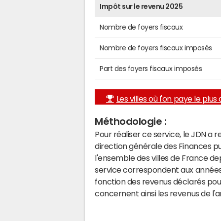
Impôt sur le revenu 2025
Nombre de foyers fiscaux
Nombre de foyers fiscaux imposés
Part des foyers fiscaux imposés
Les villes où l'on paye le plus d
Méthodologie :
Pour réaliser ce service, le JDN a 
direction générale des Finances p
l'ensemble des villes de France d
service correspondent aux années 
fonction des revenus déclarés pou
concernent ainsi les revenus de l'