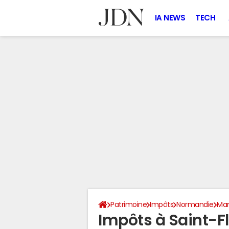
IA NEWS
TECH
Patrimoine
Impôts
Normandie
Ma
Impôts à Saint-F