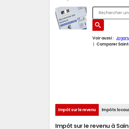
Voir aussi :
Joganvi
Comparer Saint-F
Impôt sur le revenu
Impôts locau
Impôt sur le revenu à Sain