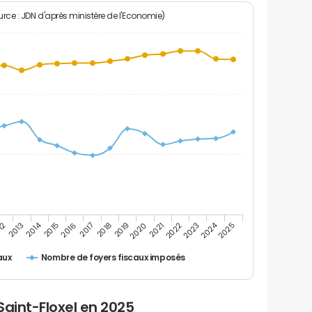
rce : JDN d'après ministère de l'Economie)
2024
2014
12
2019
2016
2023
2013
2020
2017
2021
2018
2025
2015
2022
Nombre de foyers fiscaux imposés
aux
Saint-Floxel en 2025