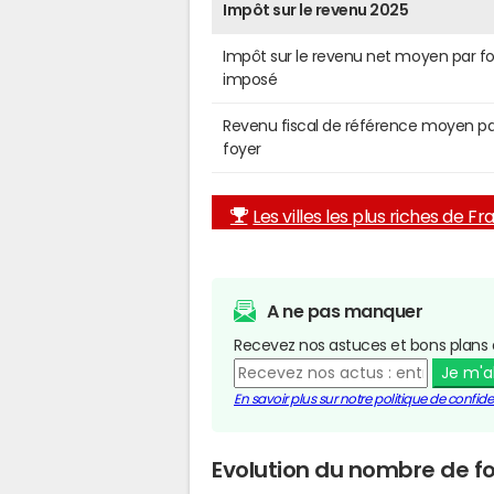
Impôt sur le revenu 2025
Impôt sur le revenu net moyen par f
imposé
Revenu fiscal de référence moyen pa
foyer
Les villes les plus riches de F
A ne pas manquer
Recevez nos astuces et bons plans 
Je m'
En savoir plus sur notre politique de confiden
Evolution du nombre de fo