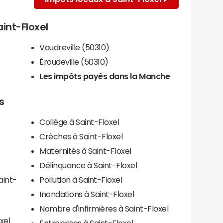
aint-Floxel
Vaudreville (50310)
Éroudeville (50310)
Les impôts payés dans la Manche
s
Collège à Saint-Floxel
Crèches à Saint-Floxel
Maternités à Saint-Floxel
Délinquance à Saint-Floxel
aint-
Pollution à Saint-Floxel
Inondations à Saint-Floxel
Nombre d'infirmières à Saint-Floxel
xel
Entreprises à Saint-Floxel