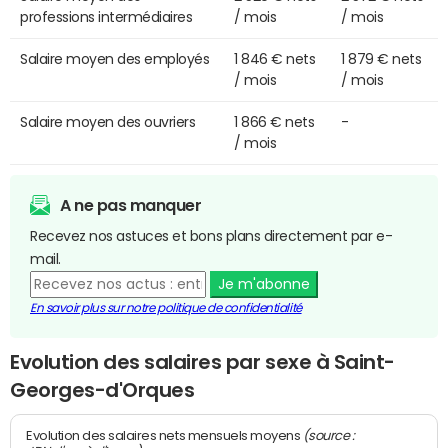
professions intermédiaires
/ mois
/ mois
Salaire moyen des employés
1 846 € nets
1 879 € nets
/ mois
/ mois
Salaire moyen des ouvriers
1 866 € nets
-
/ mois
A ne pas manquer
Recevez nos astuces et bons plans directement par e-
mail.
Je m'abonne
En savoir plus sur notre politique de confidentialité
Evolution des salaires par sexe à Saint-
Georges-d'Orques
(source :
Evolution des salaires nets mensuels moyens