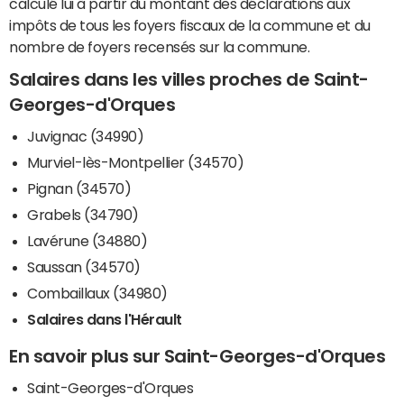
calculé lui à partir du montant des déclarations aux
impôts de tous les foyers fiscaux de la commune et du
nombre de foyers recensés sur la commune.
Salaires dans les villes proches de Saint-
Georges-d'Orques
Juvignac (34990)
Murviel-lès-Montpellier (34570)
Pignan (34570)
Grabels (34790)
Lavérune (34880)
Saussan (34570)
Combaillaux (34980)
Salaires dans l'Hérault
En savoir plus sur Saint-Georges-d'Orques
Saint-Georges-d'Orques