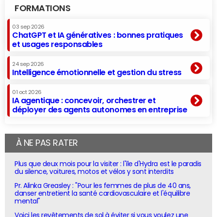
FORMATIONS
03 sep 2026
ChatGPT et IA génératives : bonnes pratiques
et usages responsables
24 sep 2026
Intelligence émotionnelle et gestion du stress
01 oct 2026
IA agentique : concevoir, orchestrer et
déployer des agents autonomes en entreprise
À NE PAS RATER
Plus que deux mois pour la visiter : l'île d'Hydra est le paradis
du silence, voitures, motos et vélos y sont interdits
Pr. Alinka Greasley : "Pour les femmes de plus de 40 ans,
danser entretient la santé cardiovasculaire et l'équilibre
mental"
Voici les revêtements de sol à éviter si vous voulez une