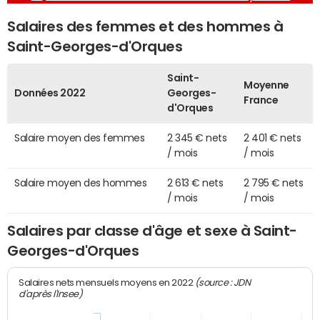
Salaires des femmes et des hommes à
Saint-Georges-d'Orques
Saint-
Moyenne
Données 2022
Georges-
France
d'Orques
Salaire moyen des femmes
2 345 € nets
2 401 € nets
/ mois
/ mois
Salaire moyen des hommes
2 613 € nets
2 795 € nets
/ mois
/ mois
Salaires par classe d'âge et sexe à Saint-
Georges-d'Orques
(source : JDN
Salaires nets mensuels moyens en 2022
d'après l'Insee)