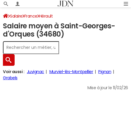
Salaire
France
Hérault
Salaire moyen à Saint-Georges-
d'Orques (34680)
Voir aussi :
Juvignac
Murviel-lès-Montpellier
Pignan
Grabels
Mise à jour le 11/02/26