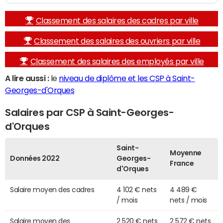
Classement des salaires des cadres par ville
Classement des salaires des ouvriers par ville
Classement des salaires des employés par ville
A lire aussi :
le
niveau de diplôme et les CSP à Saint-
Georges-d'Orques
Salaires par CSP à Saint-Georges-
d'Orques
Saint-
Moyenne
Données 2022
Georges-
France
d'Orques
Salaire moyen des cadres
4 102 € nets
4 489 €
/ mois
nets / mois
Salaire moyen des
2 520 € nets
2 572 € nets