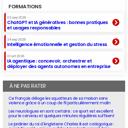
FORMATIONS
03 sep 2026
ChatGPT et IA génératives : bonnes pratiques
et usages responsables
24 sep 2026
Intelligence émotionnelle et gestion du stress
01 oct 2026
IA agentique : concevoir, orchestrer et
déployer des agents autonomes en entreprise
À NE PAS RATER
Ce Français déloge les squatteurs de sa maison sans
violence grâce à un coup de fil particulièrement malin
Les neurologues en sont certains : ce sport est excellent
pour le cerveau et quelques minutes régulières suffisent
Le jardinier du roi d'Angleterre Charles III est catégorique :