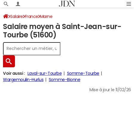
Salaire
France
Marne
Salaire moyen à Saint-Jean-sur-
Tourbe (51600)
Voir aussi :
Laval-sur-Tourbe
Somme-Tourbe
Wargemoulin-Hurlus
Somme-Bionne
Mise à jour le 11/02/26