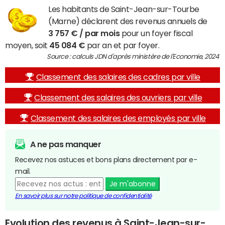
Les habitants de Saint-Jean-sur-Tourbe
(Marne) déclarent des revenus annuels de
3 757 € / par mois
pour un foyer fiscal
moyen, soit
45 084 €
par an et par foyer.
Source : calculs JDN d'après ministère de l'Economie, 2024
Classement des salaires des cadres par ville
Classement des salaires des ouvriers par ville
Classement des salaires des employés par ville
A ne pas manquer
Recevez nos astuces et bons plans directement par e-
mail.
Je m'abonne
En savoir plus sur notre politique de confidentialité
Evolution des revenus à Saint-Jean-sur-