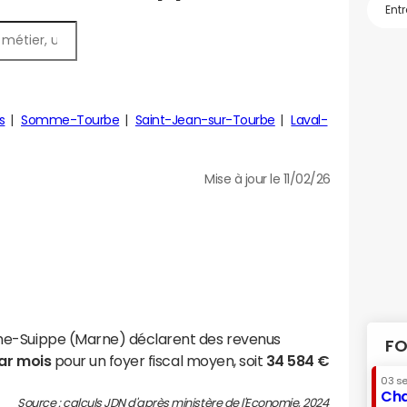
s
Somme-Tourbe
Saint-Jean-sur-Tourbe
Laval-
Mise à jour le 11/02/26
me-Suippe (Marne) déclarent des revenus
FO
par mois
pour un foyer fiscal moyen, soit
34 584 €
03 s
Cha
Source : calculs JDN d'après ministère de l'Economie, 2024