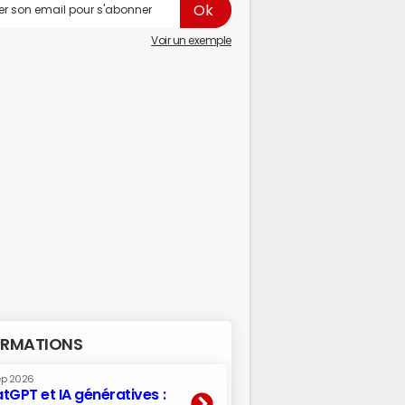
Voir un exemple
RMATIONS
ep 2026
tGPT et IA génératives :