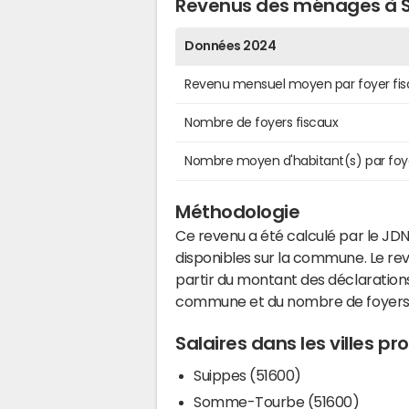
Revenus des ménages à
Données 2024
Revenu mensuel moyen par foyer fis
Nombre de foyers fiscaux
Nombre moyen d'habitant(s) par foy
Méthodologie
Ce revenu a été calculé par le JDN
disponibles sur la commune. Le r
partir du montant des déclarations
commune et du nombre de foyers
Salaires dans les villes
Suippes (51600)
Somme-Tourbe (51600)