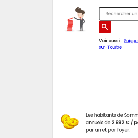
Voir aussi :
Suippe
sur-Tourbe
Les habitants de Som
annuels de
2 882 € / 
par an et par foyer.