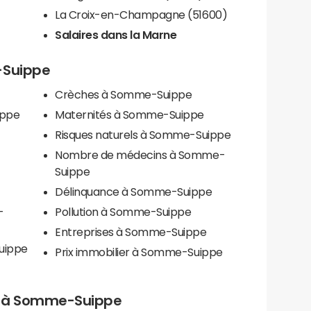
)
La Croix-en-Champagne (51600)
Salaires dans la Marne
-Suippe
Crèches à Somme-Suippe
ippe
Maternités à Somme-Suippe
Risques naturels à Somme-Suippe
Nombre de médecins à Somme-
Suippe
Délinquance à Somme-Suippe
-
Pollution à Somme-Suippe
Entreprises à Somme-Suippe
uippe
Prix immobilier à Somme-Suippe
els à Somme-Suippe