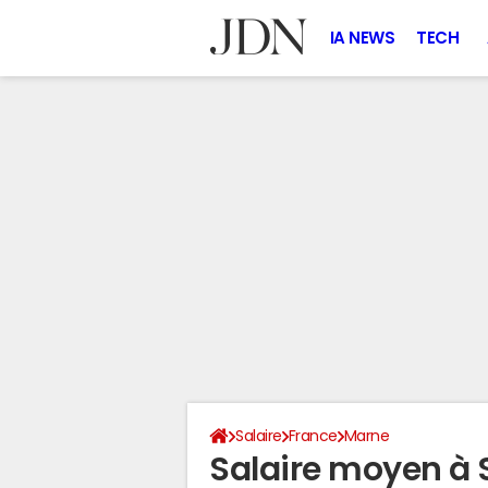
IA NEWS
TECH
Salaire
France
Marne
Salaire moyen à